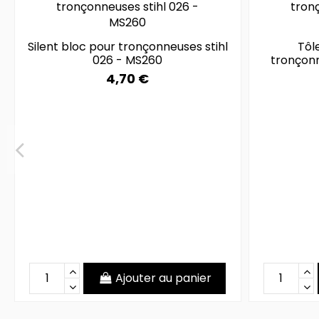
Silent bloc pour tronçonneuses stihl
Tôle
026 - MS260
tronçonn
4,70 €
Ajouter au panier