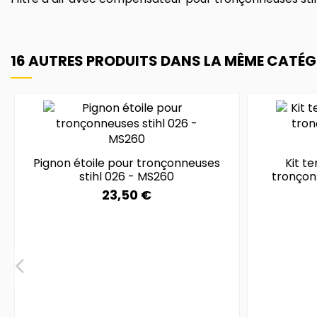
16 AUTRES PRODUITS DANS LA MÊME CATÉGO
Pignon étoile pour tronçonneuses
Kit t
stihl 026 - MS260
tronçon
23,50 €