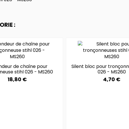
RIE :
endeur de chaîne pour
Silent bloc pour tronçonn
neuse stihl 026 - MS260
026 - MS260
18,80 €
4,70 €