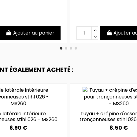
Ajouter au panier
Ajouter a
ONT ÉGALEMENT ACHETÉ :
 latérale intérieure
Tuyau + crépine d'esse
euses stihl 026 - MS260
tronçonneuses stihl 02
6,90 €
8,50 €