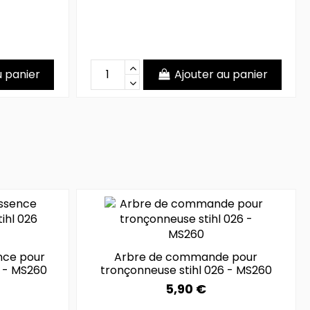
u panier
Ajouter au panier
nce pour
Arbre de commande pour
6 - MS260
tronçonneuse stihl 026 - MS260
5,90 €