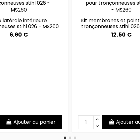
 latérale intérieure
Kit membranes et poin
euses stihl 026 - MS260
tronçonneuses stihl 02
6,90 €
12,50 €
Ajouter au panier
Ajouter a