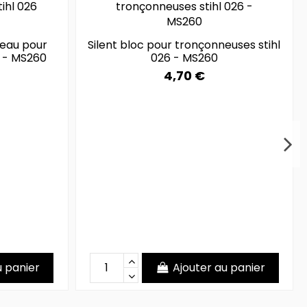
teau pour
Silent bloc pour tronçonneuses stihl
6 - MS260
026 - MS260
4,70 €
u panier
Ajouter au panier