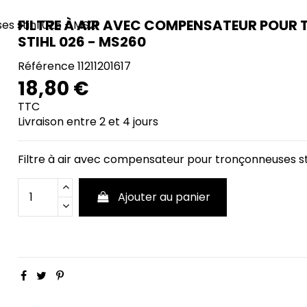
FILTRE À AIR AVEC COMPENSATEUR POUR
STIHL 026 - MS260
Référence
11211201617
18,80 €
TTC
Livraison entre 2 et 4 jours
Filtre à air avec compensateur pour tronçonneuses st
Ajouter au panier