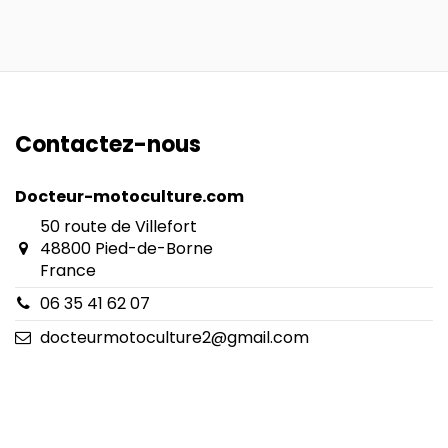
Contactez-nous
Docteur-motoculture.com
50 route de Villefort
48800 Pied-de-Borne
France
06 35 41 62 07
docteurmotoculture2@gmail.com