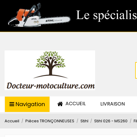
ACCUEIL
Navigation
LIVRAISON
Accueil
Pièces TRONÇONNEUSES
Stihl
Stihl 026 - MS260
F