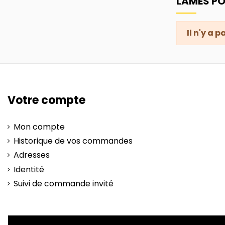
LAMES P
Il n'y a 
Votre compte
Mon compte
Historique de vos commandes
Adresses
Identité
Suivi de commande invité