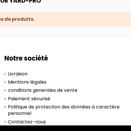
OUR YARD-PRO
pas de produits.
Notre société
Livraison
Mentions légales
conditions generales de vente
Paiement sécurisé
Politique de protection des données à caractère
personnel
Contactez-nous
plan-site