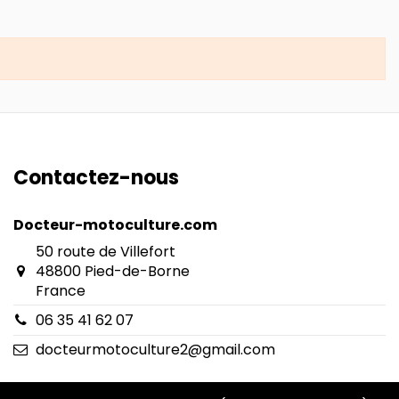
Contactez-nous
Docteur-motoculture.com
50 route de Villefort
48800 Pied-de-Borne
France
06 35 41 62 07
docteurmotoculture2@gmail.com