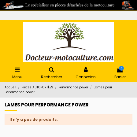
0
Menu
Rechercher
Connexion
Panier
Accueil
Pièces AUTOPORTÉES
Performance power
Lames pour
Performance power
LAMES POUR PERFORMANCE POWER
Il n'y a pas de produits.