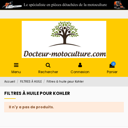
0
Menu
Rechercher
Connexion
Panier
Accueil
FILTRES À HUILE
Filtres à huile pour Kohler
FILTRES À HUILE POUR KOHLER
Il n'y a pas de produits.