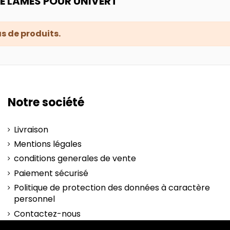
DE LAMES POUR UNIVERT
pas de produits.
Notre société
Livraison
Mentions légales
conditions generales de vente
Paiement sécurisé
Politique de protection des données à caractère
personnel
Contactez-nous
plan-site