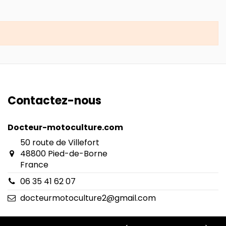
Contactez-nous
Docteur-motoculture.com
50 route de Villefort
48800 Pied-de-Borne
France
06 35 41 62 07
docteurmotoculture2@gmail.com