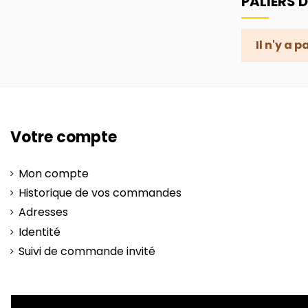
PALIERS 
Il n'y a 
Votre compte
Mon compte
Historique de vos commandes
Adresses
Identité
Suivi de commande invité