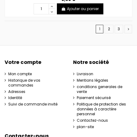
Ajouter au panier
1
2
3
Votre compte
Notre société
Mon compte
Livraison
Historique de vos
Mentions légales
commandes
conditions generales de
Adresses
vente
Identité
Paiement sécurisé
Suivi de commande invité
Politique de protection des
données à caractère
personnel
Contactez-nous
plan-site
Contactez-nous