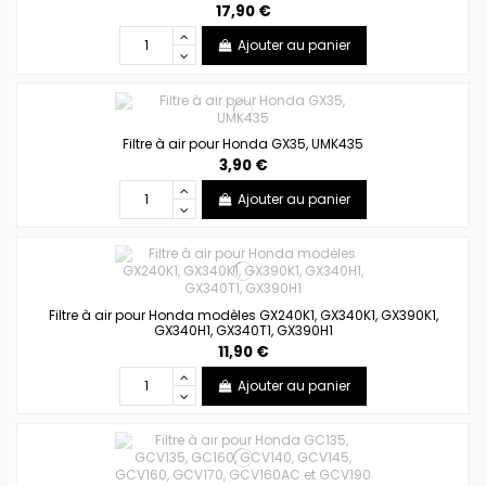
17,90 €
Ajouter au panier
Filtre à air pour Honda GX35, UMK435
3,90 €
Ajouter au panier
Filtre à air pour Honda modèles GX240K1, GX340K1, GX390K1,
GX340H1, GX340T1, GX390H1
11,90 €
Ajouter au panier