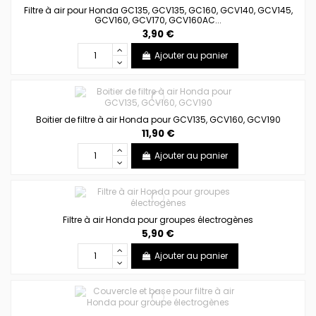
Filtre à air pour Honda GC135, GCV135, GC160, GCV140, GCV145,
GCV160, GCV170, GCV160AC...
3,90 €
Ajouter au panier
Boitier de filtre à air Honda pour GCV135, GCV160, GCV190
11,90 €
Ajouter au panier
Filtre à air Honda pour groupes électrogènes
5,90 €
Ajouter au panier