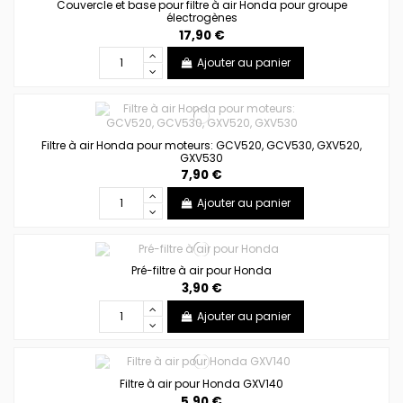
Couvercle et base pour filtre à air Honda pour groupe
électrogènes
17,90 €
Ajouter au panier
Filtre à air Honda pour moteurs: GCV520, GCV530, GXV520,
GXV530
7,90 €
Ajouter au panier
Pré-filtre à air pour Honda
3,90 €
Ajouter au panier
Filtre à air pour Honda GXV140
5,90 €