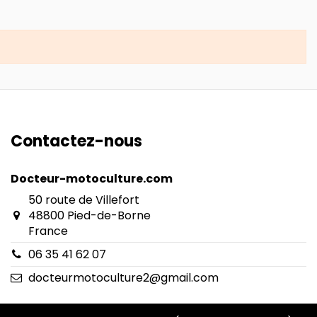
Contactez-nous
Docteur-motoculture.com
50 route de Villefort
48800 Pied-de-Borne
France
06 35 41 62 07
docteurmotoculture2@gmail.com