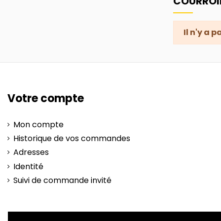
COURROI
Il n'y a 
Votre compte
Mon compte
Historique de vos commandes
Adresses
Identité
Suivi de commande invité