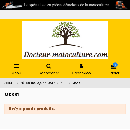
0
Menu
Rechercher
Connexion
Panier
Accueil
Pièces TRONÇONNEUSES
Stihl
MS381
MS381
Il n'y a pas de produits.