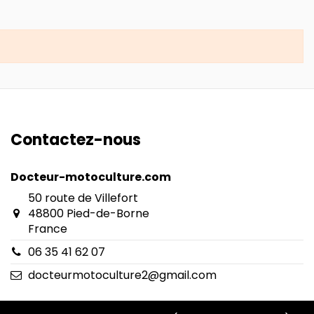
Contactez-nous
Docteur-motoculture.com
50 route de Villefort
48800 Pied-de-Borne
France
06 35 41 62 07
docteurmotoculture2@gmail.com