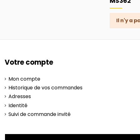
MS362
Il n'y a 
Votre compte
Mon compte
Historique de vos commandes
Adresses
Identité
Suivi de commande invité