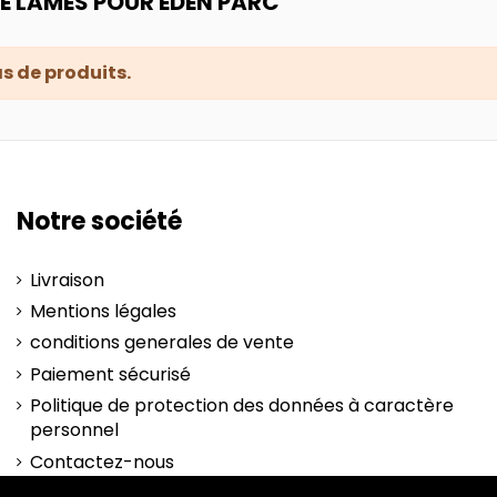
DE LAMES POUR EDEN PARC
pas de produits.
Notre société
Livraison
Mentions légales
conditions generales de vente
Paiement sécurisé
Politique de protection des données à caractère
personnel
Contactez-nous
plan-site