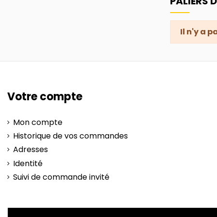
PALIERS 
Il n'y a 
Votre compte
Mon compte
Historique de vos commandes
Adresses
Identité
Suivi de commande invité