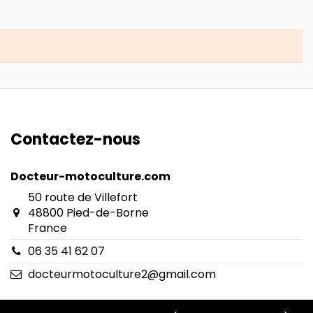
Contactez-nous
Docteur-motoculture.com
50 route de Villefort
48800 Pied-de-Borne
France
06 35 41 62 07
docteurmotoculture2@gmail.com