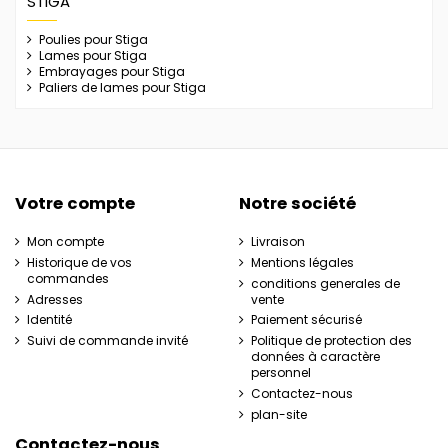
STIGA
Poulies pour Stiga
Lames pour Stiga
Embrayages pour Stiga
Paliers de lames pour Stiga
Votre compte
Notre société
Mon compte
Livraison
Historique de vos
Mentions légales
commandes
conditions generales de
Adresses
vente
Identité
Paiement sécurisé
Suivi de commande invité
Politique de protection des
données à caractère
personnel
Contactez-nous
plan-site
Contactez-nous