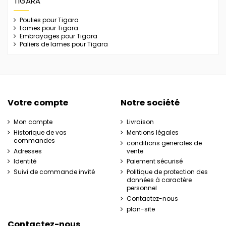
TIGARA
Poulies pour Tigara
Lames pour Tigara
Embrayages pour Tigara
Paliers de lames pour Tigara
Votre compte
Notre société
Mon compte
Livraison
Historique de vos
Mentions légales
commandes
conditions generales de
Adresses
vente
Identité
Paiement sécurisé
Suivi de commande invité
Politique de protection des
données à caractère
personnel
Contactez-nous
plan-site
Contactez-nous