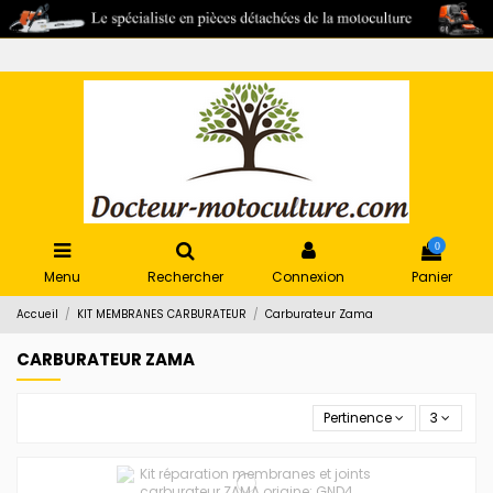
0
Menu
Rechercher
Connexion
Panier
Accueil
KIT MEMBRANES CARBURATEUR
Carburateur Zama
CARBURATEUR ZAMA
Pertinence
3