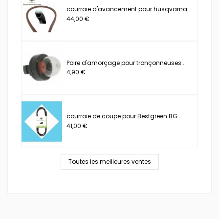
courroie d'avancement pour husqvarna...
44,00 €
Poire d'amorçage pour tronçonneuses...
4,90 €
courroie de coupe pour Bestgreen BG...
41,00 €
Toutes les meilleures ventes