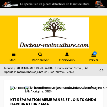
0
Menu
Rechercher
Connexion
Panier
Accueil
KIT MEMBRANES CARBURATEUR
Carburateur Zama
kit
réparation membranes et joints GND4 carburateur ZAMA
KIT RÉPARATION MEMBRANES ET JOINTS GND4
CARBURATEUR ZAMA