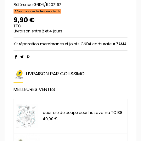
Référence
GND4/5202162
Derniers articles en stock
9,90 €
TTC
Livraison entre 2 et 4 jours
Kit réparation membranes et joints GND4 carburateur ZAMA
LIVRAISON PAR COLISSIMO
MEILLEURES VENTES
courroie de coupe pour husqvarna TC138
49,00 €