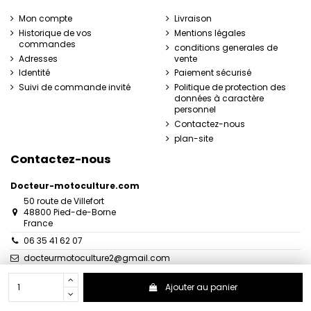
Mon compte
Livraison
Historique de vos
Mentions légales
commandes
conditions generales de
Adresses
vente
Identité
Paiement sécurisé
Suivi de commande invité
Politique de protection des
données à caractère
personnel
Contactez-nous
plan-site
Contactez-nous
Docteur-motoculture.com
50 route de Villefort
48800 Pied-de-Borne
France
06 35 41 62 07
docteurmotoculture2@gmail.com
Ajouter au panier