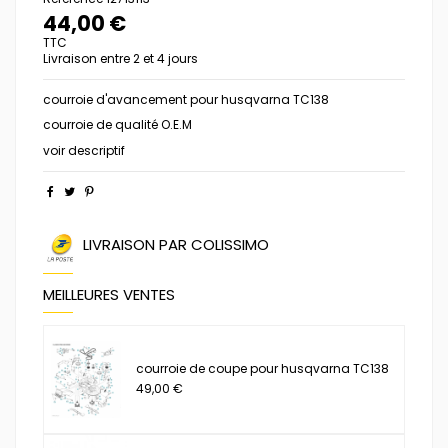
44,00 €
TTC
Livraison entre 2 et 4 jours
courroie d'avancement pour husqvarna TC138
courroie de qualité O.E.M
voir descriptif
LIVRAISON PAR COLISSIMO
MEILLEURES VENTES
courroie de coupe pour husqvarna TC138
49,00 €