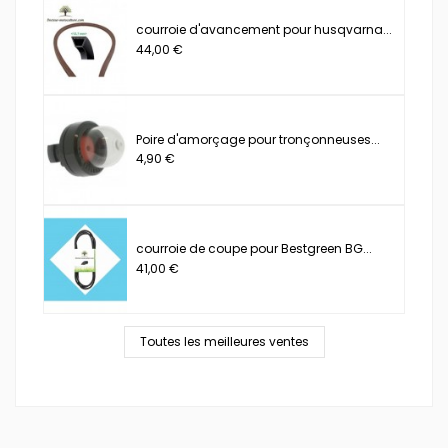
courroie d'avancement pour husqvarna...
44,00 €
Poire d'amorçage pour tronçonneuses...
4,90 €
courroie de coupe pour Bestgreen BG...
41,00 €
Toutes les meilleures ventes