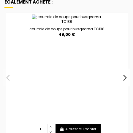
ÉGALEMENT ACHETÉ :
courroie de coupe pour husqvarna TC138
49,00 €
Ajouter au panier