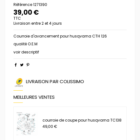
Référence
1271390
39,00 €
TTC
Livraison entre 2 et 4 jours
Courroie d'avancement pour husqvarna CTH 126
qualité O.E.M
voir descriptif
LIVRAISON PAR COLISSIMO
MEILLEURES VENTES
courroie de coupe pour husqvarna TC138
49,00 €