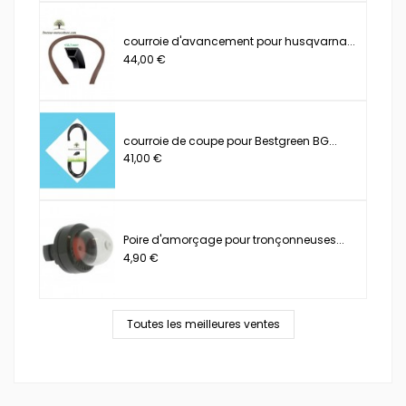
courroie d'avancement pour husqvarna...
44,00 €
courroie de coupe pour Bestgreen BG...
41,00 €
Poire d'amorçage pour tronçonneuses...
4,90 €
Toutes les meilleures ventes