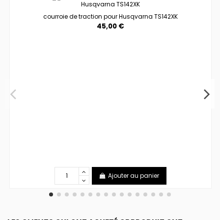
courroie de traction pour Husqvarna TS142XK
45,00 €
Ajouter au panier