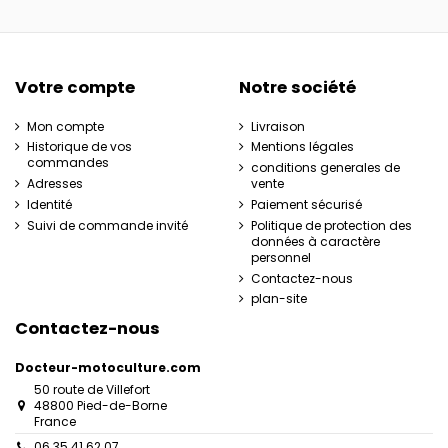
Votre compte
Notre société
Mon compte
Livraison
Historique de vos
Mentions légales
commandes
conditions generales de
Adresses
vente
Identité
Paiement sécurisé
Suivi de commande invité
Politique de protection des
données à caractère
personnel
Contactez-nous
plan-site
Contactez-nous
Docteur-motoculture.com
50 route de Villefort
48800 Pied-de-Borne
France
06 35 41 62 07