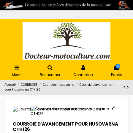
0
Menu
Rechercher
Connexion
Panier
Accueil
COURROIES
Courroies Husqvarna
Courroie d'avancement
pour husqvarna CTH126
COURROIE D'AVANCEMENT POUR HUSQVARNA
CTH126