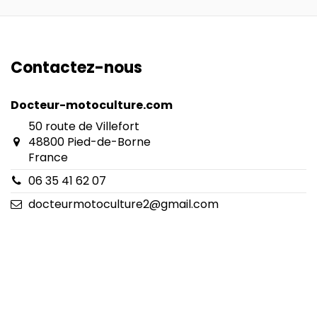
Contactez-nous
Docteur-motoculture.com
50 route de Villefort
48800 Pied-de-Borne
France
06 35 41 62 07
docteurmotoculture2@gmail.com