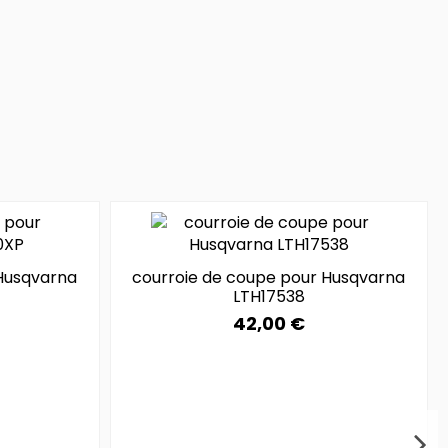
Husqvarna
courroie de coupe pour Husqvarna
LTH17538
42,00 €