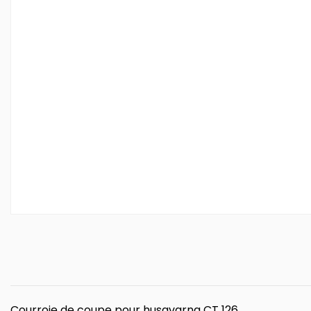
Courroie de coupe pour husqvarna CT 126