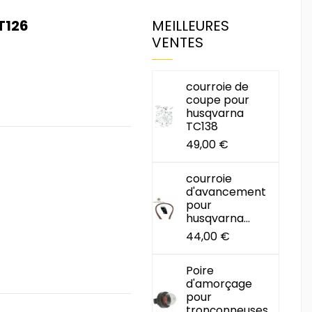
T126
MEILLEURES
VENTES
courroie de
coupe pour
husqvarna
TC138
49,00 €
courroie
d'avancement
pour
husqvarna...
44,00 €
Poire
d'amorçage
pour
tronçonneuses...