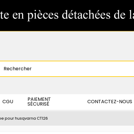
PAIEMENT
CGU
CONTACTEZ-NOUS
SÉCURISÉ
pe pour husqvarna CT126