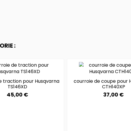
RIE :
e traction pour Husqvarna
courroie de coupe pour 
TS146XD
CTH140XP
45,00 €
37,00 €