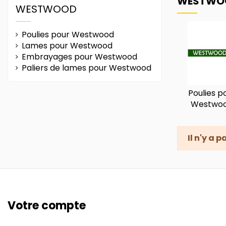
WESTWO
WESTWOOD
Poulies pour Westwood
Lames pour Westwood
Embrayages pour Westwood
Paliers de lames pour Westwood
Poulies p
Westwo
Il n'y a 
Votre compte