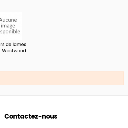
ers de lames
r Westwood
Contactez-nous