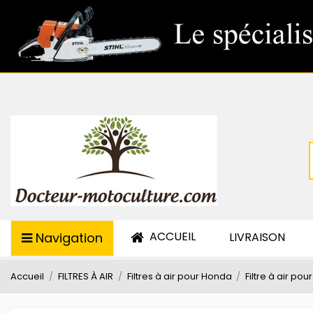
ACCUEIL
Navigation
LIVRAISON
Accueil
FILTRES À AIR
Filtres à air pour Honda
Filtre à air po