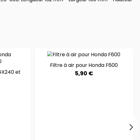
Filtre à air pour Honda F600
 GX240 et
5,90 €