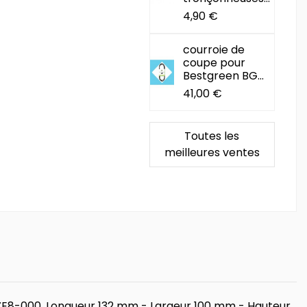
4,90 €
courroie de
coupe pour
Bestgreen BG...
41,00 €
Toutes les
meilleures ventes
11-ZE8-000. Longueur 132 mm - Largeur 100 mm - Hauteur