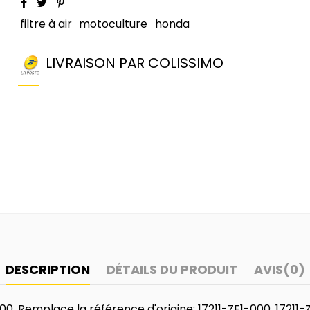
filtre à air
motoculture
honda
LIVRAISON PAR COLISSIMO
DESCRIPTION
DÉTAILS DU PRODUIT
AVIS
(0)
200. Remplace la référence d'origine: 17211-ZE1-000, 172