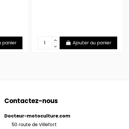
u panier
Ajouter au panier
Contactez-nous
Docteur-motoculture.com
50 route de Villefort