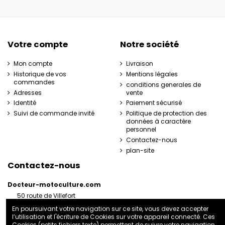
Votre compte
Notre société
Mon compte
Livraison
Historique de vos
Mentions légales
commandes
conditions generales de
Adresses
vente
Identité
Paiement sécurisé
Suivi de commande invité
Politique de protection des
données à caractère
personnel
Contactez-nous
plan-site
Contactez-nous
Docteur-motoculture.com
50 route de Villefort
48800 Pied-de-Borne
En poursuivant votre navigation sur ce site, vous devez accepter
France
l’utilisation et l'écriture de Cookies sur votre appareil connecté. Ces
06 35 41 62 07
Cookies (petits fichiers texte) permettent de suivre votre navigation,