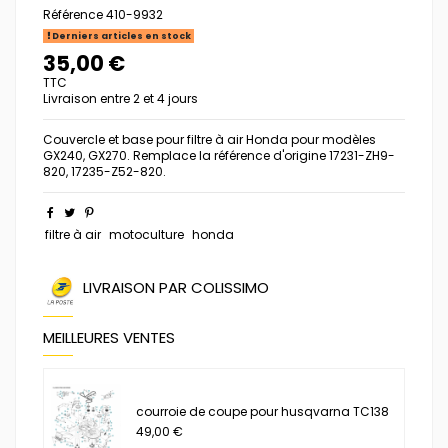
Référence
410-9932
Derniers articles en stock
35,00 €
TTC
Livraison entre 2 et 4 jours
Couvercle et base pour filtre à air Honda pour modèles
GX240, GX270. Remplace la référence d'origine 17231-ZH9-
820, 17235-Z52-820.
filtre à air
motoculture
honda
LIVRAISON PAR COLISSIMO
MEILLEURES VENTES
courroie de coupe pour husqvarna TC138
49,00 €