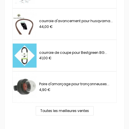
courroie d'avancement pour husqvarna...
44,00 €
courroie de coupe pour Bestgreen BG...
41,00 €
Poire d'amorçage pour tronçonneuses...
4,90 €
Toutes les meilleures ventes