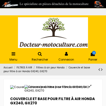
0
Menu
Rechercher
Connexion
Panier
Accueil
FILTRES À AIR
Filtres à air pour Honda
Couvercle et base
pour filtre à air Honda GX240, GX270
COUVERCLE ET BASE POUR FILTRE À AIR HONDA
GX240, GX270