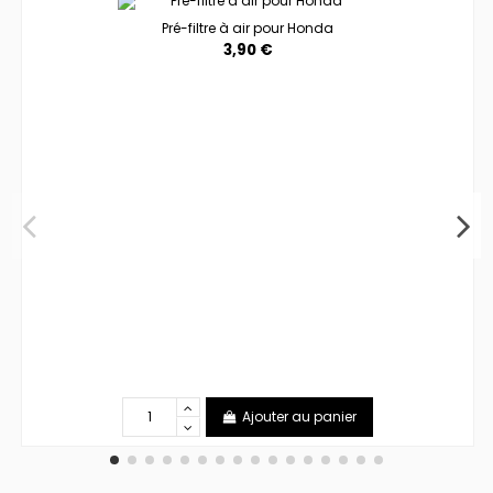
Pré-filtre à air pour Honda
3,90 €
Ajouter au panier