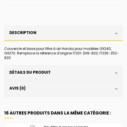
DESCRIPTION
Couvercle et base pour filtre à air Honda pour modèles GX240,
GX270. Remplace la référence d'origine 17231-ZH9-820, 17235-Z52-
820.
DÉTAILS DU PRODUIT
AVIS (0)
16 AUTRES PRODUITS DANS LA MÊME CATÉGORIE :