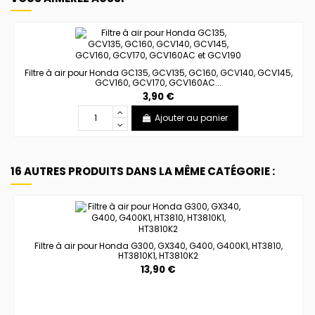
Filtre à air pour Honda GC135, GCV135, GC160, GCV140, GCV145,
GCV160, GCV170, GCV160AC...
3,90 €
Ajouter au panier
16 AUTRES PRODUITS DANS LA MÊME CATÉGORIE :
Filtre à air pour Honda G300, GX340, G400, G400K1, HT3810,
HT3810K1, HT3810K2
13,90 €