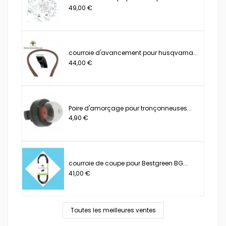
49,00 €
courroie d'avancement pour husqvarna...
44,00 €
Poire d'amorçage pour tronçonneuses...
4,90 €
courroie de coupe pour Bestgreen BG...
41,00 €
Toutes les meilleures ventes