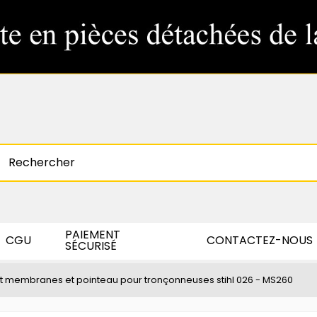
PAIEMENT
CGU
CONTACTEZ-NOUS
SÉCURISÉ
it membranes et pointeau pour tronçonneuses stihl 026 - MS260