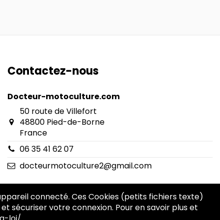
Contactez-nous
Docteur-motoculture.com
50 route de Villefort
48800 Pied-de-Borne
France
06 35 41 62 07
docteurmotoculture2@gmail.com
 appareil connecté. Ces Cookies (petits fichiers texte)
 et sécuriser votre connexion. Pour en savoir plus et
a-loi/