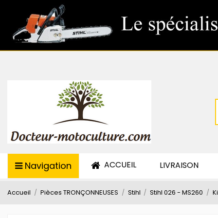
ACCUEIL
Navigation
LIVRAISON
Accueil
Pièces TRONÇONNEUSES
Stihl
Stihl 026 - MS260
K