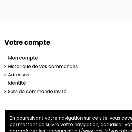
Votre compte
Mon compte
Historique de vos commandes
Adresses
Identité
Suivi de commande invité
En poursuivant votre navigation sur ce site, vous deve
permettent de suivre votre navigation, actualiser vot
paramétrer les traceurs:
http://www.cnil.fr/vos-obl