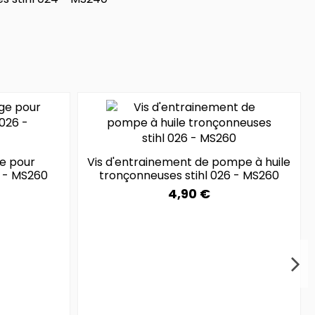
e pour
Vis d'entrainement de pompe à huile
6 - MS260
tronçonneuses stihl 026 - MS260
4,90 €