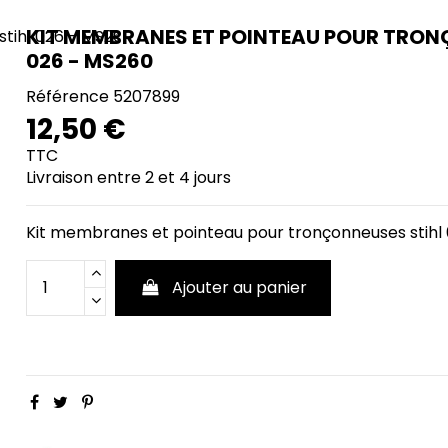
KIT MEMBRANES ET POINTEAU POUR TRON
026 - MS260
Référence
5207899
12,50 €
TTC
Livraison entre 2 et 4 jours
Kit membranes et pointeau pour tronçonneuses stihl
Ajouter au panier