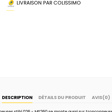
LIVRAISON PAR COLISSIMO
DESCRIPTION
DÉTAILS DU PRODUIT
AVIS
(0)
uses stihl 026 - MS260 se monte aussi sur tronçonneuse