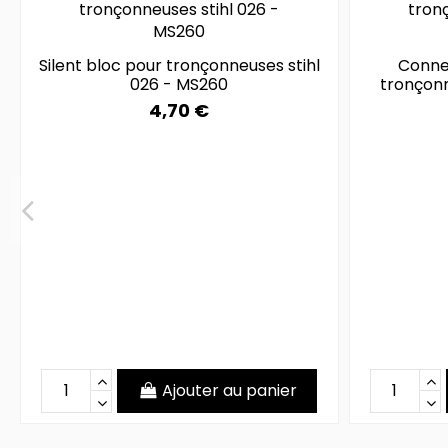
Silent bloc pour tronçonneuses stihl
Conne
026 - MS260
tronçonn
4,70 €
Ajouter au panier