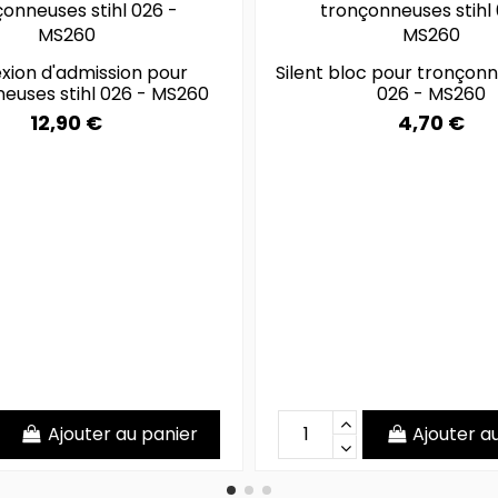
xion d'admission pour
Silent bloc pour tronçonn
euses stihl 026 - MS260
026 - MS260
12,90 €
4,70 €
Ajouter au panier
Ajouter a