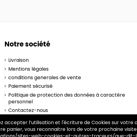
Notre société
Livraison
Mentions légales
conditions generales de vente
Paiement sécurisé
Politique de protection des données à caractère
personnel
Contactez-nous
plan-site
z accepter l’utilisation et l'écriture de Cookies sur votre
re panier, vous reconnaitre lors de votre prochaine visite
igations/sites-web-cookies-et-autres-traceurs/que-dit-l