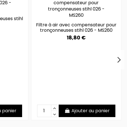
euses stihl
Filtre à air avec compensateur pour
tronçonneuses stihl 026 - MS260
18,80 €
u panier
Ajouter au panier