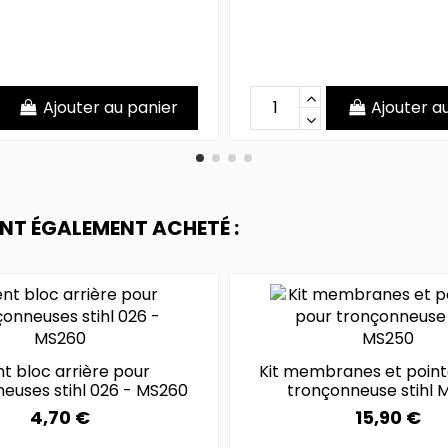
Ajouter au panier
Ajouter a
ONT ÉGALEMENT ACHETÉ :
nt bloc arrière pour
Kit membranes et poin
euses stihl 026 - MS260
tronçonneuse stihl 
4,70 €
15,90 €