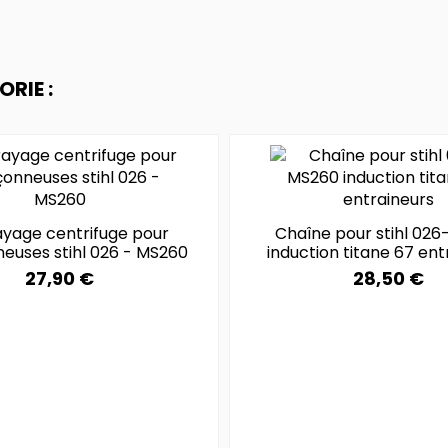
RIE :
yage centrifuge pour
Chaîne pour stihl 02
euses stihl 026 - MS260
induction titane 67 ent
27,90 €
28,50 €