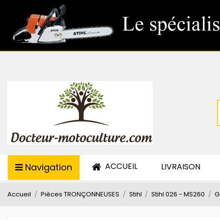
ACCUEIL
Navigation
LIVRAISON
Accueil
Pièces TRONÇONNEUSES
Stihl
Stihl 026 - MS260
G