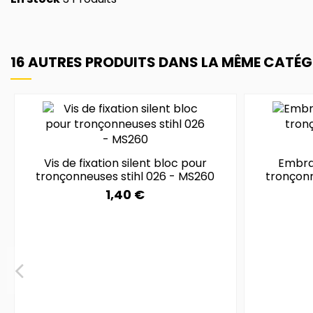
16 AUTRES PRODUITS DANS LA MÊME CATÉGO
Vis de fixation silent bloc pour
Embra
tronçonneuses stihl 026 - MS260
tronçonn
1,40 €