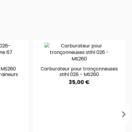
6-MS260
Carburateur pour tronçonneuses
raineurs
stihl 026 - MS260
35,00 €