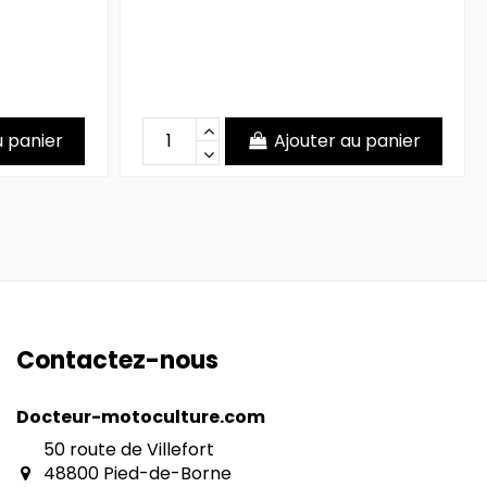
u panier
Ajouter au panier
Contactez-nous
Docteur-motoculture.com
50 route de Villefort
48800 Pied-de-Borne