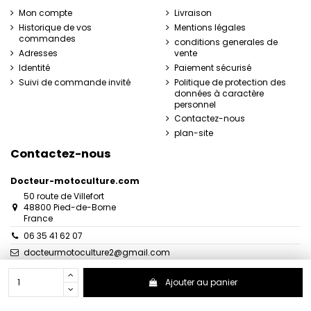
Mon compte
Livraison
Historique de vos
Mentions légales
commandes
conditions generales de
Adresses
vente
Identité
Paiement sécurisé
Suivi de commande invité
Politique de protection des
données à caractère
personnel
Contactez-nous
plan-site
Contactez-nous
Docteur-motoculture.com
50 route de Villefort
48800 Pied-de-Borne
France
06 35 41 62 07
docteurmotoculture2@gmail.com
Ajouter au panier