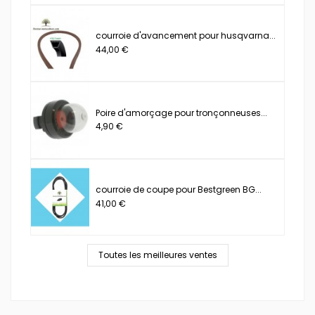
courroie d'avancement pour husqvarna...
44,00 €
Poire d'amorçage pour tronçonneuses...
4,90 €
courroie de coupe pour Bestgreen BG...
41,00 €
Toutes les meilleures ventes