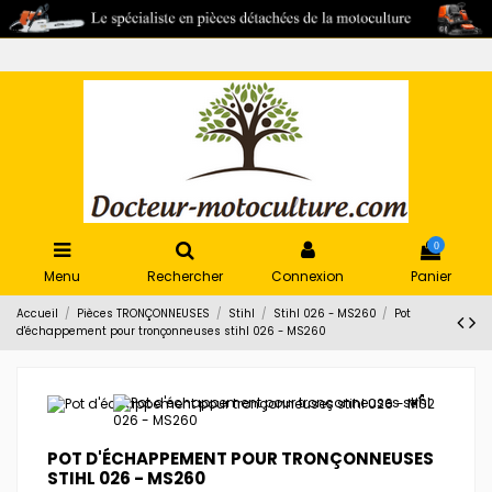
0
Menu
Rechercher
Connexion
Panier
Accueil
Pièces TRONÇONNEUSES
Stihl
Stihl 026 - MS260
Pot
d'échappement pour tronçonneuses stihl 026 - MS260
POT D'ÉCHAPPEMENT POUR TRONÇONNEUSES
STIHL 026 - MS260