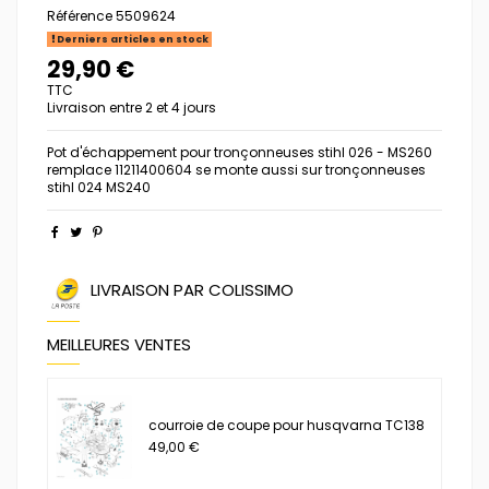
Référence
5509624
Derniers articles en stock
29,90 €
TTC
Livraison entre 2 et 4 jours
Pot d'échappement pour tronçonneuses stihl 026 - MS260
remplace 11211400604 se monte aussi sur tronçonneuses
stihl 024 MS240
LIVRAISON PAR COLISSIMO
MEILLEURES VENTES
courroie de coupe pour husqvarna TC138
49,00 €