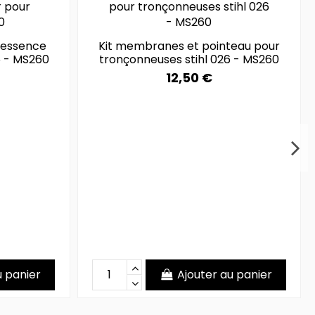
'essence
Kit membranes et pointeau pour
6 - MS260
tronçonneuses stihl 026 - MS260
12,50 €
u panier
Ajouter au panier