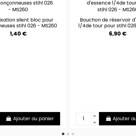
fixation silent bloc pour
Bouchon de réservoir d
euses stihl 026 - MS260
1/4de tour pour stihl 02
1,40 €
6,90 €
Ajouter au panier
Ajouter a