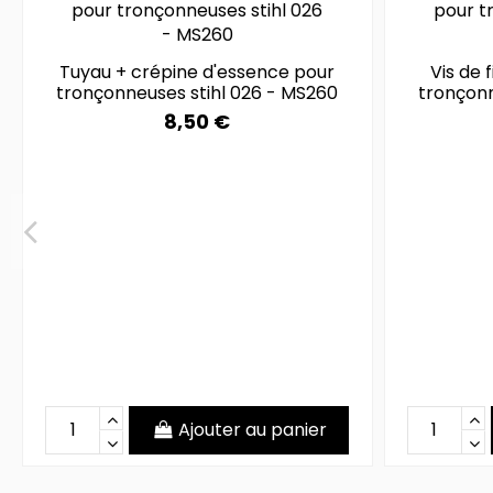
Tuyau + crépine d'essence pour
Vis de 
tronçonneuses stihl 026 - MS260
tronçonn
8,50 €
Ajouter au panier