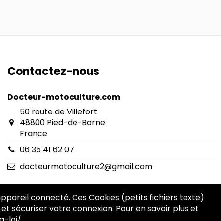
Contactez-nous
Docteur-motoculture.com
50 route de Villefort
48800 Pied-de-Borne
France
06 35 41 62 07
docteurmotoculture2@gmail.com
 appareil connecté. Ces Cookies (petits fichiers texte)
 et sécuriser votre connexion. Pour en savoir plus et
a-loi/