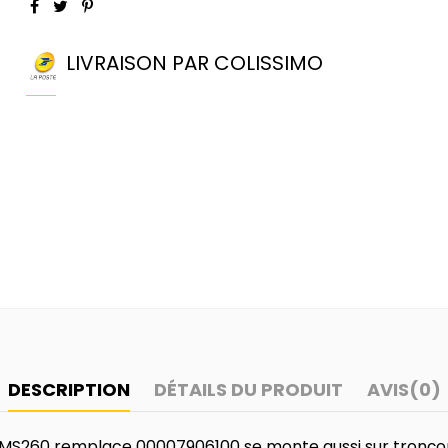
LIVRAISON PAR COLISSIMO
DESCRIPTION
DÉTAILS DU PRODUIT
AVIS
(0)
 - MS260 remplace 00007906100 se monte aussi sur tronço