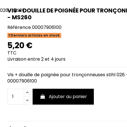
VIS + DOUILLE DE POIGNÉE POUR TRONÇON
- MS260
Référence
00007906100
Derniers articles en stock
5,20 €
TTC
Livraison entre 2 et 4 jours
Vis + douille de poignée pour tronçonneuses stihl 02
00007906100
Ajouter au panier