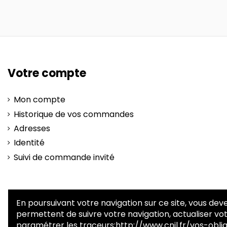
Votre compte
Mon compte
Historique de vos commandes
Adresses
Identité
Suivi de commande invité
En poursuivant votre navigation sur ce site, vous deve
permettent de suivre votre navigation, actualiser vot
paramétrer les traceurs:
http://www.cnil.fr/vos-obl