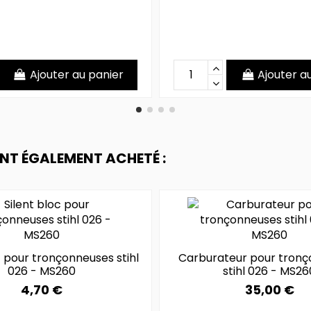
Ajouter au panier
Ajouter a
ONT ÉGALEMENT ACHETÉ :
c pour tronçonneuses stihl
Carburateur pour tron
026 - MS260
stihl 026 - MS26
4,70 €
35,00 €