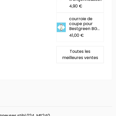
4,90 €
courroie de
coupe pour
Bestgreen BG...
41,00 €
Toutes les
meilleures ventes
nneuses stihl 024, MS240