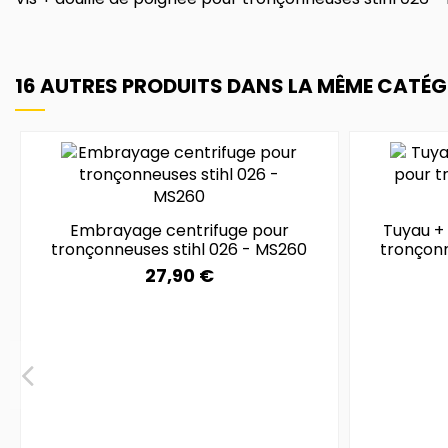
16 AUTRES PRODUITS DANS LA MÊME CATÉGO
Embrayage centrifuge pour
Tuyau +
tronçonneuses stihl 026 - MS260
tronçonn
27,90 €