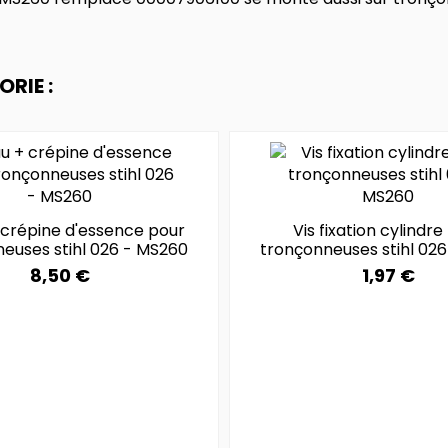
RIE :
 crépine d'essence pour
Vis fixation cylindre
euses stihl 026 - MS260
tronçonneuses stihl 02
8,50 €
1,97 €