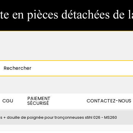
PAIEMENT
CGU
CONTACTEZ-NOUS
SÉCURISÉ
is + douille de poignée pour tronçonneuses stihl 026 - MS260