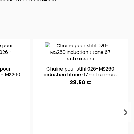
 pour
Chaîne pour stihl 026-MS260
6 - MS260
induction titane 67 entraineurs
28,50 €