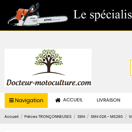
ACCUEIL
Navigation
LIVRAISON
Accueil
Pièces TRONÇONNEUSES
Stihl
Stihl 026 - MS260
V