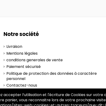
Notre société
Livraison
Mentions légales
conditions generales de vente
Paiement sécurisé
Politique de protection des données à caractère
personnel
Contactez-nous
plan-site
z accepter l’utilisation et l'écriture de Cookies sur votre
re panier, vous reconnaitre lors de votre prochaine visite
igations/sites-web-cookies-et-autres-traceurs/que-dit-l