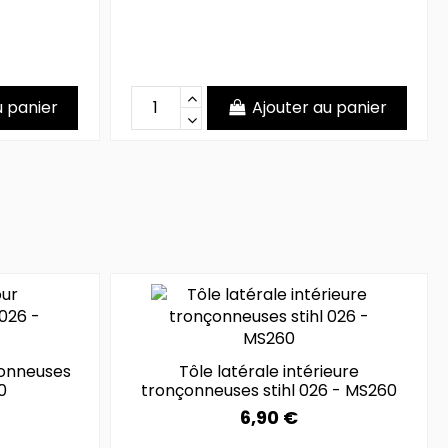
u panier
Ajouter au panier
çonneuses
Tôle latérale intérieure
0
tronçonneuses stihl 026 - MS260
6,90 €