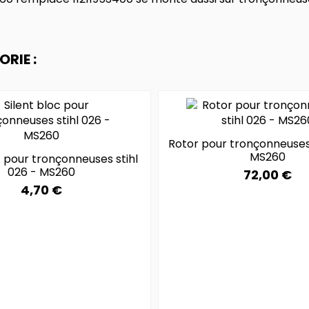
RIE :
Rotor pour tronçonneuses 
MS260
c pour tronçonneuses stihl
026 - MS260
72,00 €
4,70 €