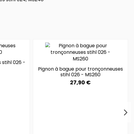
stihl 026 -
Pignon à bague pour tronçonneuses
stihl 026 - MS260
27,90 €