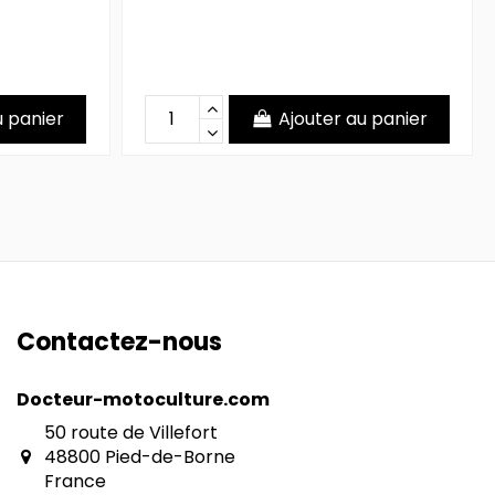
u panier
Ajouter au panier
Contactez-nous
Docteur-motoculture.com
50 route de Villefort
48800 Pied-de-Borne
France