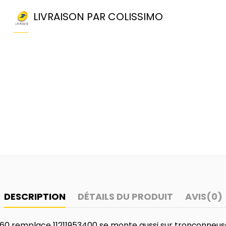
LIVRAISON PAR COLISSIMO
DESCRIPTION
DÉTAILS DU PRODUIT
AVIS
(0)
60 remplace 11211953400 se monte aussi sur tronçonneuse