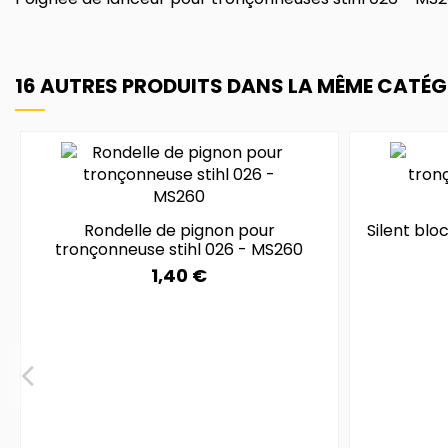
16 AUTRES PRODUITS DANS LA MÊME CATÉGO
Rondelle de pignon pour
Silent blo
tronçonneuse stihl 026 - MS260
1,40 €