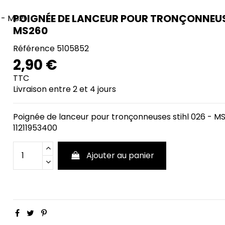
POIGNÉE DE LANCEUR POUR TRONÇONNEUSE
MS260
Référence
5105852
2,90 €
TTC
Livraison entre 2 et 4 jours
Poignée de lanceur pour tronçonneuses stihl 026 - 
11211953400
Ajouter au panier