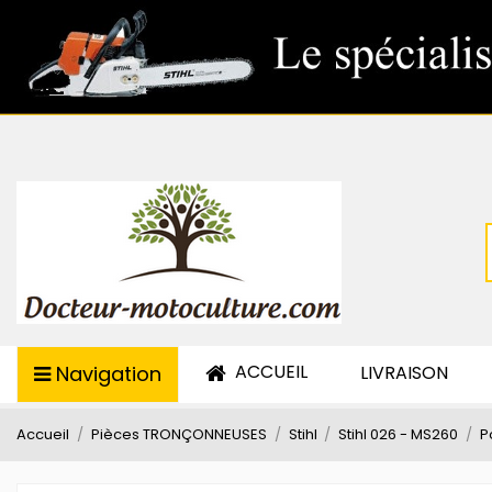
ACCUEIL
Navigation
LIVRAISON
Accueil
Pièces TRONÇONNEUSES
Stihl
Stihl 026 - MS260
P