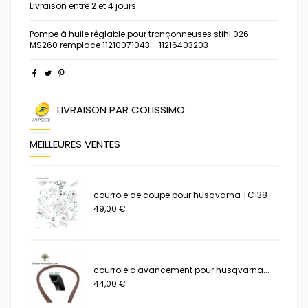
Livraison entre 2 et 4 jours
Pompe à huile réglable pour tronçonneuses stihl 026 -
MS260 remplace 11210071043 - 11216403203
LIVRAISON PAR COLISSIMO
MEILLEURES VENTES
courroie de coupe pour husqvarna TC138
49,00 €
courroie d'avancement pour husqvarna...
44,00 €