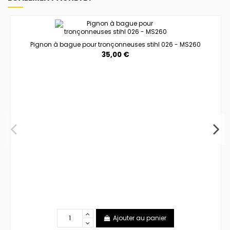
Pignon à bague pour tronçonneuses stihl 026 - MS260
35,00 €
Ajouter au panier