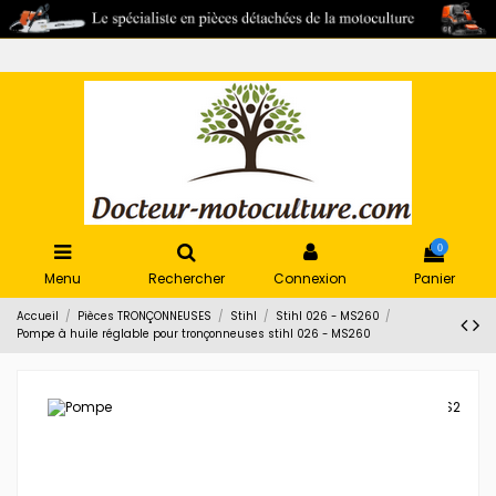
0
Menu
Rechercher
Connexion
Panier
Accueil
Pièces TRONÇONNEUSES
Stihl
Stihl 026 - MS260
Pompe à huile réglable pour tronçonneuses stihl 026 - MS260