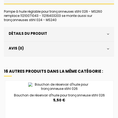
Pompe à huile réglable pour tronçonneuses stihl 026 - MS260
remplace 11210071043 - 11216403203 se monte aussi sur
tronçonneuses stihl 024 - MS240
DÉTAILS DU PRODUIT
AVIS (0)
16 AUTRES PRODUITS DANS LA MÊME CATÉGORIE :
Bouchon de réservoir d'huile pour tronçonneuse stihl 026
5,50 €