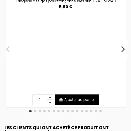
Tringlerie des gaz pour tronçonneuses stihl 024 - MS240
5,90 €
Ajouter au panier
LES CLIENTS QUI ONT ACHETÉ CE PRODUIT ONT