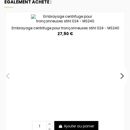
ÉGALEMENT ACHETÉ :
Embrayage centrifuge pour tronçonneuses stihl 024 - MS240
27,90 €
Ajouter au panier