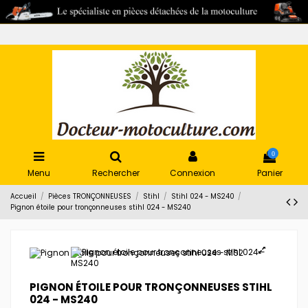
0
Menu
Rechercher
Connexion
Panier
Accueil
Pièces TRONÇONNEUSES
Stihl
Stihl 024 - MS240
Pignon étoile pour tronçonneuses stihl 024 - MS240
PIGNON ÉTOILE POUR TRONÇONNEUSES STIHL
024 - MS240