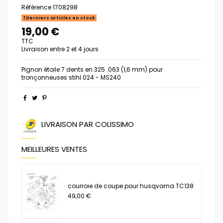
Référence
1708298
Derniers articles en stock
19,00 €
TTC
Livraison entre 2 et 4 jours
Pignon étoile 7 dents en 325 .063 (1,6 mm) pour
tronçonneuses stihl 024 - MS240
LIVRAISON PAR COLISSIMO
MEILLEURES VENTES
courroie de coupe pour husqvarna TC138
49,00 €