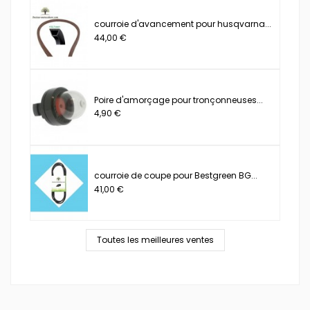
courroie d'avancement pour husqvarna...
44,00 €
Poire d'amorçage pour tronçonneuses...
4,90 €
courroie de coupe pour Bestgreen BG...
41,00 €
Toutes les meilleures ventes