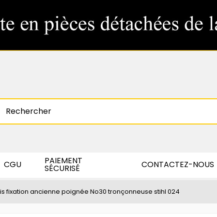
PAIEMENT
CGU
CONTACTEZ-NOUS
SÉCURISÉ
is fixation ancienne poignée No30 tronçonneuse stihl 024