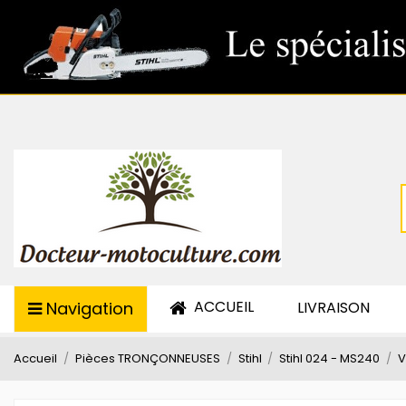
ACCUEIL
Navigation
LIVRAISON
Accueil
Pièces TRONÇONNEUSES
Stihl
Stihl 024 - MS240
V