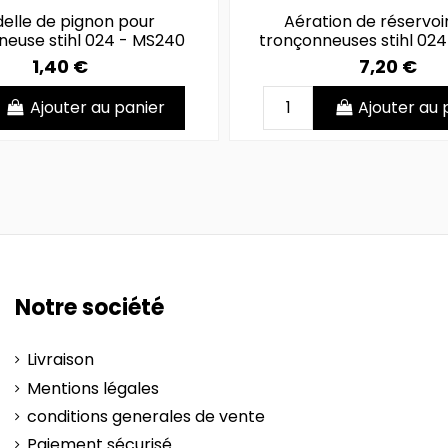
elle de pignon pour
Aération de réservoi
neuse stihl 024 - MS240
tronçonneuses stihl 02
1,40 €
7,20 €
Ajouter au panier
Ajouter au 
Notre société
Livraison
Mentions légales
conditions generales de vente
Paiement sécurisé