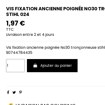
VIS FIXATION ANCIENNE POIGNÉE NO30 
STIHL 024
1,97 €
TTC
Livraison entre 2 et 4 jours
Vis fixation ancienne poignée No30 tronçonneuse sti
90744784435
Ajouter au panier