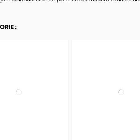
RIE :