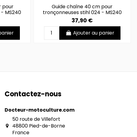
r pour
Guide chaîne 40 cm pour
4 - MS240
tronçonneuses stihl 024 - MS240
37,90 €
panier
Ajouter au panier
Contactez-nous
Docteur-motoculture.com
50 route de Villefort
48800 Pied-de-Borne
France