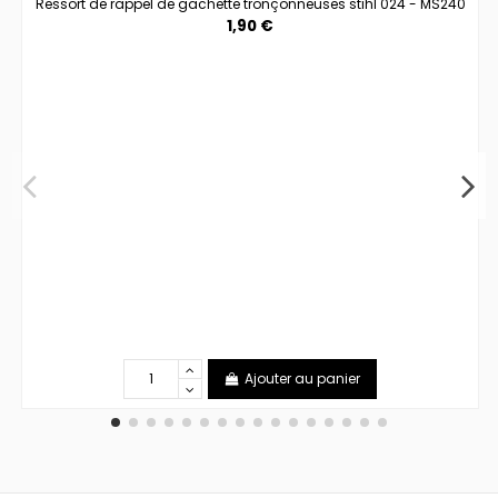
Ressort de rappel de gachette tronçonneuses stihl 024 - MS240
1,90 €
Ajouter au panier