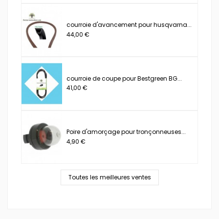
courroie d'avancement pour husqvarna...
44,00 €
courroie de coupe pour Bestgreen BG...
41,00 €
Poire d'amorçage pour tronçonneuses...
4,90 €
Toutes les meilleures ventes