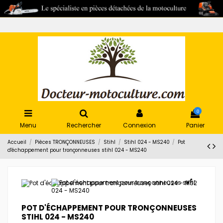
0
Menu
Rechercher
Connexion
Panier
Accueil
Pièces TRONÇONNEUSES
Stihl
Stihl 024 - MS240
Pot
d'échappement pour tronçonneuses stihl 024 - MS240
POT D'ÉCHAPPEMENT POUR TRONÇONNEUSES
STIHL 024 - MS240