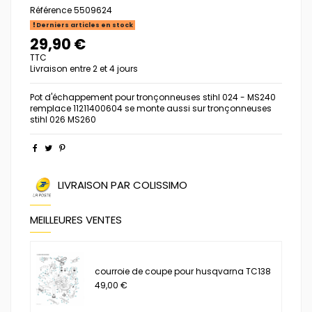
Référence
5509624
Derniers articles en stock
29,90 €
TTC
Livraison entre 2 et 4 jours
Pot d'échappement pour tronçonneuses stihl 024 - MS240
remplace 11211400604 se monte aussi sur tronçonneuses
stihl 026 MS260
LIVRAISON PAR COLISSIMO
MEILLEURES VENTES
courroie de coupe pour husqvarna TC138
49,00 €