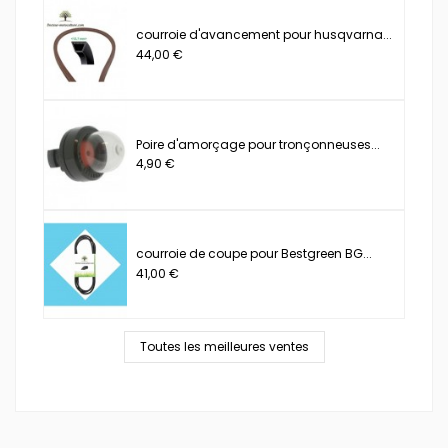
courroie d'avancement pour husqvarna...
44,00 €
Poire d'amorçage pour tronçonneuses...
4,90 €
courroie de coupe pour Bestgreen BG...
41,00 €
Toutes les meilleures ventes