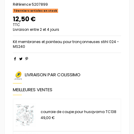
Référence
5207899
Derniers articles en stock
12,50 €
TTC
Livraison entre 2 et 4 jours
Kit membranes et pointeau pour tronçonneuses stihl 024 -
MS240
LIVRAISON PAR COLISSIMO
MEILLEURES VENTES
courroie de coupe pour husqvarna TC138
49,00 €