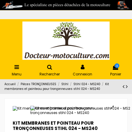
0
Menu
Rechercher
Connexion
Panier
Accueil
Pièces TRONÇONNEUSES
Stihl
Stihl 024 - MS240
Kit
membranes et pointeau pour tronçonneuses stihl 024 - MS240
KIT MEMBRANES ET POINTEAU POUR
TRONÇONNEUSES STIHL 024 - MS240