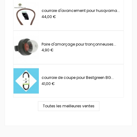
courroie d'avancement pour husqvarna...
44,00 €
Poire d'amorçage pour tronçonneuses...
4,90 €
courroie de coupe pour Bestgreen BG...
41,00 €
Toutes les meilleures ventes