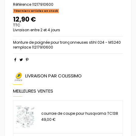
Référence
11217910600
Derniers articles en stock
12,90 €
TTC
Livraison entre 2 et 4 jours
Monture de poignée pour tronçonneuses stihl 024 - MS240
remplace 11217910600
LIVRAISON PAR COLISSIMO
MEILLEURES VENTES
courroie de coupe pour husqvarna TC138
49,00 €