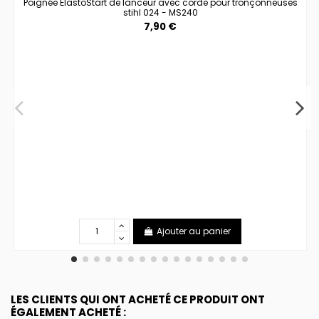
Poignée ÉlastoStart de lanceur avec corde pour tronçonneuses
stihl 024 - MS240
7,90 €
Ajouter au panier
LES CLIENTS QUI ONT ACHETÉ CE PRODUIT ONT
ÉGALEMENT ACHETÉ :