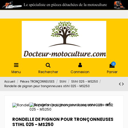
0
Menu
Rechercher
Connexion
Panier
Accueil
Pièces TRONÇONNEUSES
Stihl
Stihl 025 - MS250
Rondelle de pignon pour tronçonneuses stihl 025 - MS250
RONDELLE DE PIGNON POUR TRONÇONNEUSES
STIHL 025 - MS250