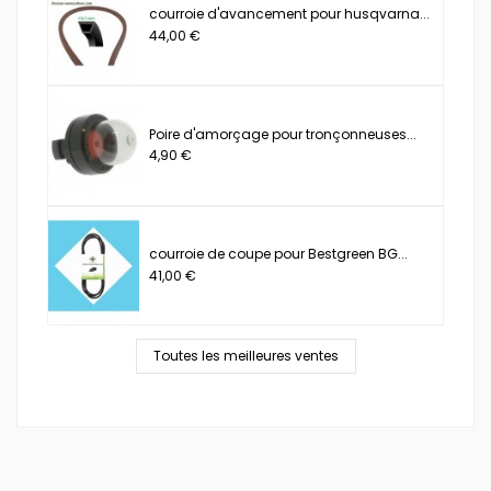
courroie d'avancement pour husqvarna...
44,00 €
Poire d'amorçage pour tronçonneuses...
4,90 €
courroie de coupe pour Bestgreen BG...
41,00 €
Toutes les meilleures ventes