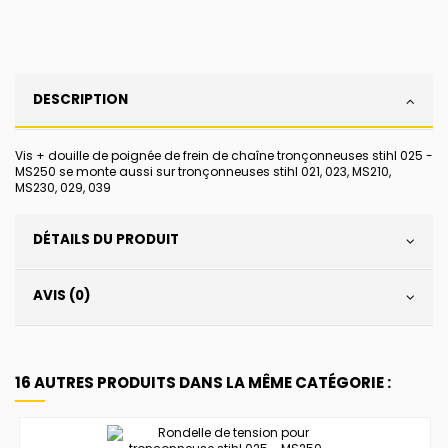
DESCRIPTION
Vis + douille de poignée de frein de chaîne tronçonneuses stihl 025 -
MS250 se monte aussi sur tronçonneuses stihl 021, 023, MS210,
MS230, 029, 039
DÉTAILS DU PRODUIT
AVIS (0)
16 AUTRES PRODUITS DANS LA MÊME CATÉGORIE :