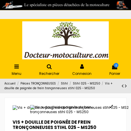
0
Menu
Rechercher
Connexion
Panier
Accueil
Pièces TRONÇONNEUSES
Stihl
Stihl 025 - MS250
Vis +
douille de poignée de frein tronçonneuses stihl 025 - MS250
VIS + DOUILLE DE POIGNÉE DE FREIN
TRONÇONNEUSES STIHL 025 - MS250