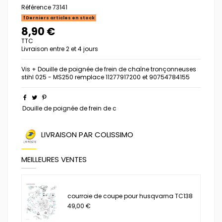
Référence
73141
Derniers articles en stock
8,90 €
TTC
Livraison entre 2 et 4 jours
Vis + Douille de poignée de frein de chaîne tronçonneuses
stihl 025 - MS250 remplace 11277917200 et 90754784155
Douille de poignée de frein de c
LIVRAISON PAR COLISSIMO
MEILLEURES VENTES
courroie de coupe pour husqvarna TC138
49,00 €