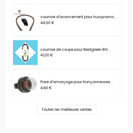
courroie d'avancement pour husqvarna...
44,00 €
courroie de coupe pour Bestgreen BG...
41,00 €
Poire d'amorçage pour tronçonneuses...
4,90 €
Toutes les meilleures ventes