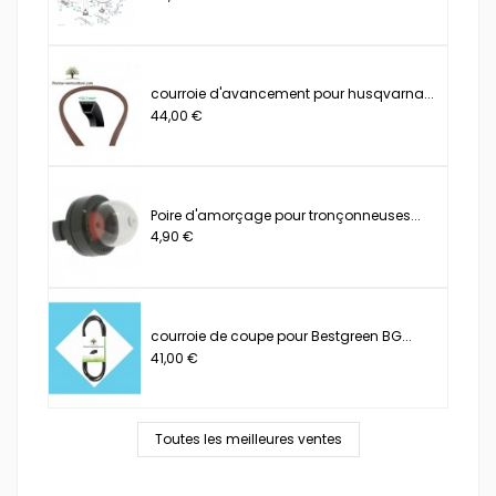
courroie d'avancement pour husqvarna...
44,00 €
Poire d'amorçage pour tronçonneuses...
4,90 €
courroie de coupe pour Bestgreen BG...
41,00 €
Toutes les meilleures ventes