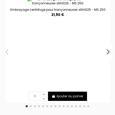
Embrayage centrifuge pour tronçonneuses stihl025 - MS 250
21,90 €
Ajouter au panier