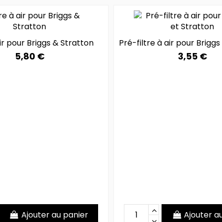
air pour Briggs & Stratton
Pré-filtre à air pour Briggs
5,80 €
3,55 €
Ajouter au panier
Ajouter a