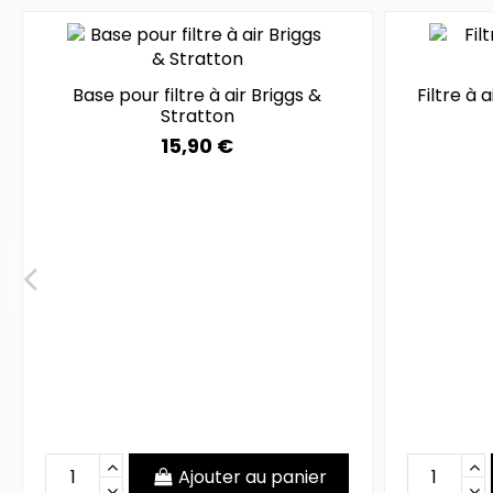
Base pour filtre à air Briggs &
Filtre à 
Stratton
15,90 €
Ajouter au panier