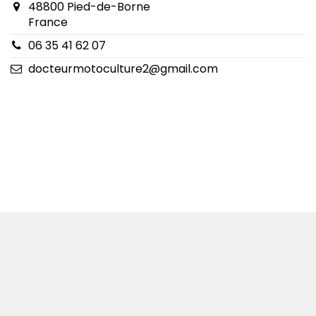
48800 Pied-de-Borne
France
06 35 41 62 07
docteurmotoculture2@gmail.com