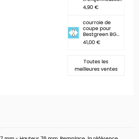
4,90 €
courroie de
coupe pour
Bestgreen BG...
41,00 €
Toutes les
meilleures ventes
eur 57 mm - Hauteur 76 mm. Remplace la référence