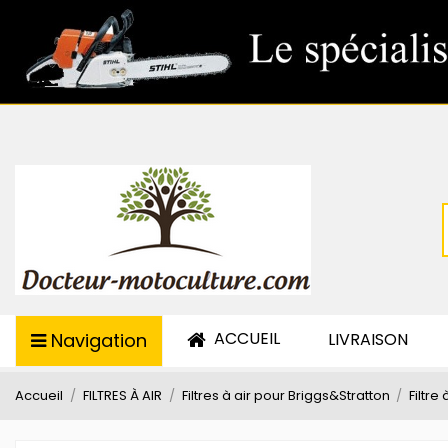
ACCUEIL
Navigation
LIVRAISON
Accueil
FILTRES À AIR
Filtres à air pour Briggs&Stratton
Filtre