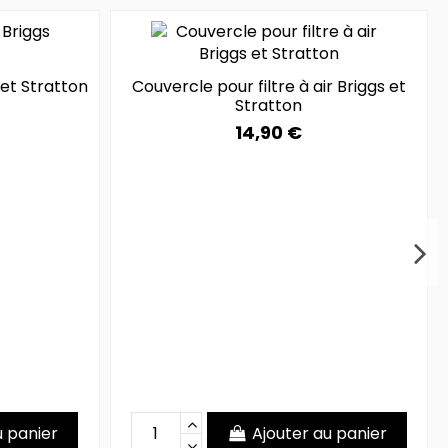
 et Stratton
Couvercle pour filtre à air Briggs et
Stratton
14,90 €
u panier
Ajouter au panier