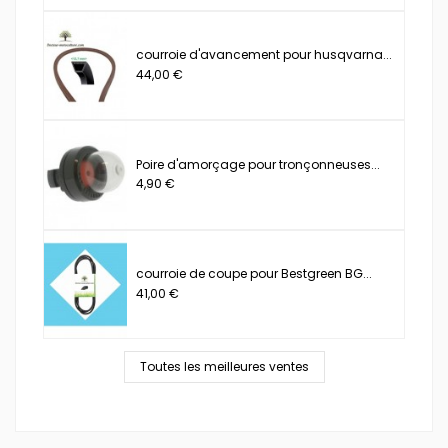
courroie d'avancement pour husqvarna...
44,00 €
Poire d'amorçage pour tronçonneuses...
4,90 €
courroie de coupe pour Bestgreen BG...
41,00 €
Toutes les meilleures ventes