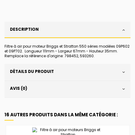
DESCRIPTION
Filtre à air pour moteur Briggs et Stratton 550 séries modèles 09P602
et 09P702. Longueur 111mm - Largeur 67mm - Hauteur 35mm.
Remplace la référence d'origine: 798452, 593260.
DÉTAILS DU PRODUIT
AVIS (0)
16 AUTRES PRODUITS DANS LA MÊME CATÉGORIE :