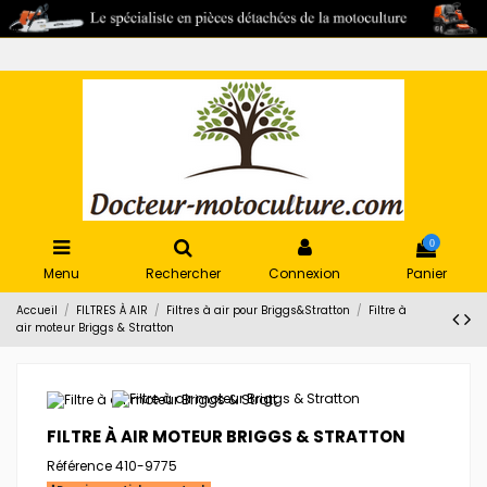
0
Menu
Rechercher
Connexion
Panier
Accueil
FILTRES À AIR
Filtres à air pour Briggs&Stratton
Filtre à
air moteur Briggs & Stratton
FILTRE À AIR MOTEUR BRIGGS & STRATTON
Référence
410-9775