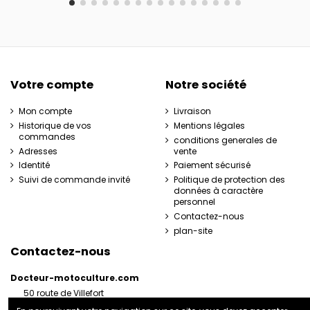
Votre compte
Notre société
Mon compte
Livraison
Historique de vos
Mentions légales
commandes
conditions generales de
Adresses
vente
Identité
Paiement sécurisé
Suivi de commande invité
Politique de protection des
données à caractère
personnel
Contactez-nous
plan-site
Contactez-nous
Docteur-motoculture.com
50 route de Villefort
48800 Pied-de-Borne