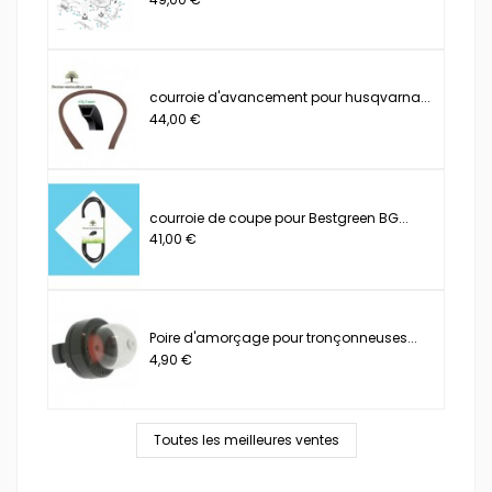
courroie d'avancement pour husqvarna...
44,00 €
courroie de coupe pour Bestgreen BG...
41,00 €
Poire d'amorçage pour tronçonneuses...
4,90 €
Toutes les meilleures ventes