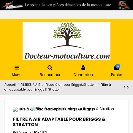
0
Menu
Rechercher
Connexion
Panier
Accueil
FILTRES À AIR
Filtres à air pour Briggs&Stratton
Filtre à
air adaptable pour Briggs & Stratton
FILTRE À AIR ADAPTABLE POUR BRIGGS &
STRATTON
Référence
410-2132