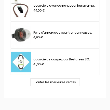
courroie d'avancement pour husqvarna...
44,00 €
Poire d'amorçage pour tronçonneuses...
4,90 €
courroie de coupe pour Bestgreen BG...
41,00 €
Toutes les meilleures ventes