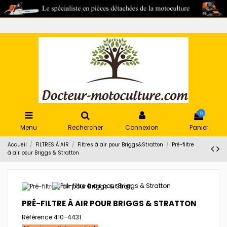
0
Menu
Rechercher
Connexion
Panier
Accueil
FILTRES À AIR
Filtres à air pour Briggs&Stratton
Pré-filtre
à air pour Briggs & Stratton
PRÉ-FILTRE À AIR POUR BRIGGS & STRATTON
Référence
410-4431