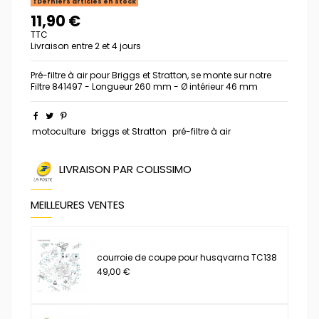
Derniers articles en stock
11,90 €
TTC
Livraison entre 2 et 4 jours
Pré-filtre à air pour Briggs et Stratton, se monte sur notre
Filtre 841497 - Longueur 260 mm - Ø intérieur 46 mm
motoculture
briggs et Stratton
pré-filtre à air
LIVRAISON PAR COLISSIMO
MEILLEURES VENTES
courroie de coupe pour husqvarna TC138
49,00 €