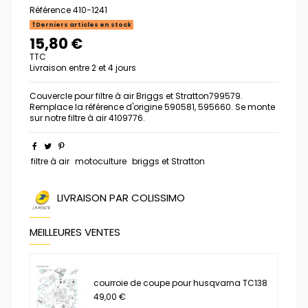
Référence
410-1241
Derniers articles en stock
15,80 €
TTC
Livraison entre 2 et 4 jours
Couvercle pour filtre à air Briggs et Stratton799579.
Remplace la référence d'origine 590581, 595660. Se monte
sur notre filtre à air 4109776.
filtre à air
motoculture
briggs et Stratton
LIVRAISON PAR COLISSIMO
MEILLEURES VENTES
courroie de coupe pour husqvarna TC138
49,00 €