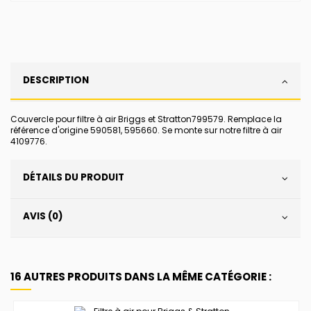
DESCRIPTION
Couvercle pour filtre à air Briggs et Stratton799579. Remplace la
référence d'origine 590581, 595660. Se monte sur notre filtre à air
4109776.
DÉTAILS DU PRODUIT
AVIS (0)
16 AUTRES PRODUITS DANS LA MÊME CATÉGORIE :