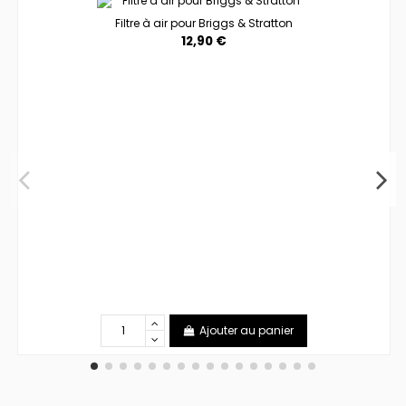
Filtre à air pour Briggs & Stratton
12,90 €
Ajouter au panier