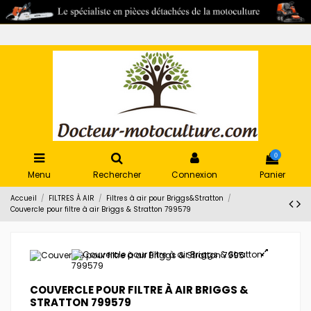
0
Menu
Rechercher
Connexion
Panier
Accueil
FILTRES À AIR
Filtres à air pour Briggs&Stratton
Couvercle pour filtre à air Briggs & Stratton 799579
COUVERCLE POUR FILTRE À AIR BRIGGS &
STRATTON 799579