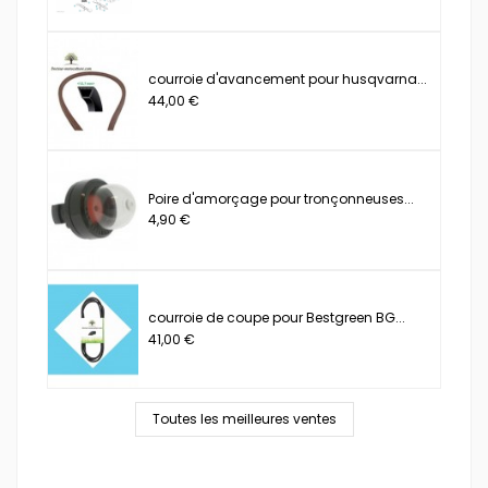
courroie d'avancement pour husqvarna...
44,00 €
Poire d'amorçage pour tronçonneuses...
4,90 €
courroie de coupe pour Bestgreen BG...
41,00 €
Toutes les meilleures ventes