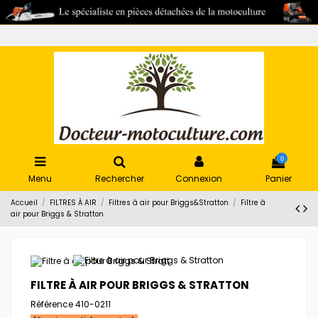
0
Menu
Rechercher
Connexion
Panier
Accueil
FILTRES À AIR
Filtres à air pour Briggs&Stratton
Filtre à
air pour Briggs & Stratton
FILTRE À AIR POUR BRIGGS & STRATTON
Référence
410-0211