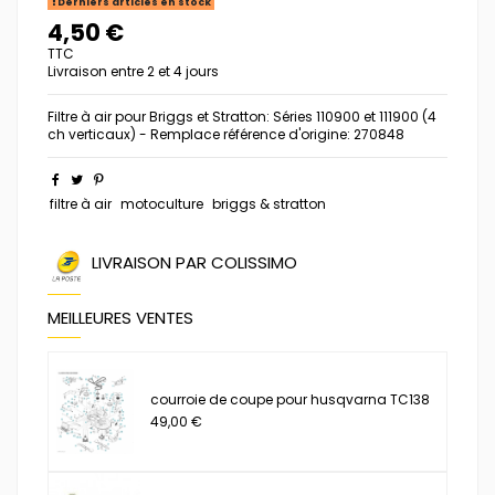
Derniers articles en stock
4,50 €
TTC
Livraison entre 2 et 4 jours
Filtre à air pour Briggs et Stratton: Séries 110900 et 111900 (4
ch verticaux) - Remplace référence d'origine: 270848
filtre à air
motoculture
briggs & stratton
LIVRAISON PAR COLISSIMO
MEILLEURES VENTES
courroie de coupe pour husqvarna TC138
49,00 €