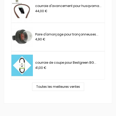
courroie d'avancement pour husqvarna...
44,00 €
Poire d'amorçage pour tronçonneuses...
4,90 €
courroie de coupe pour Bestgreen BG...
41,00 €
Toutes les meilleures ventes