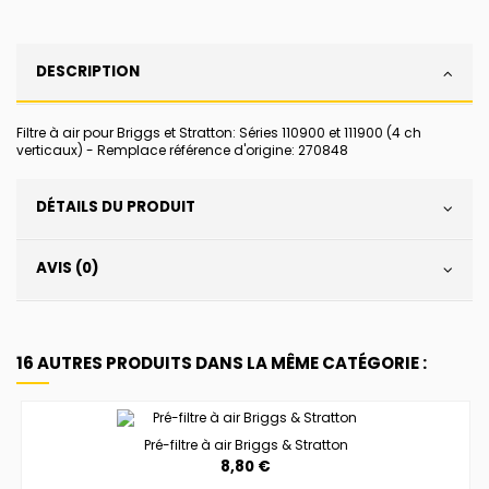
DESCRIPTION
Filtre à air pour Briggs et Stratton: Séries 110900 et 111900 (4 ch
verticaux) - Remplace référence d'origine: 270848
DÉTAILS DU PRODUIT
AVIS (0)
16 AUTRES PRODUITS DANS LA MÊME CATÉGORIE :
Pré-filtre à air Briggs & Stratton
8,80 €