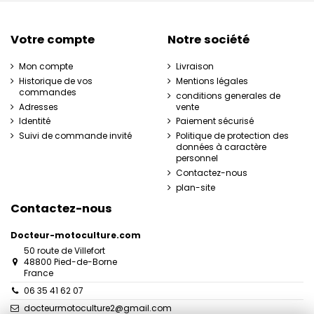
Votre compte
Notre société
Mon compte
Livraison
Historique de vos
Mentions légales
commandes
conditions generales de
Adresses
vente
Identité
Paiement sécurisé
Suivi de commande invité
Politique de protection des
données à caractère
personnel
Contactez-nous
plan-site
Contactez-nous
Docteur-motoculture.com
50 route de Villefort
48800 Pied-de-Borne
France
06 35 41 62 07
docteurmotoculture2@gmail.com