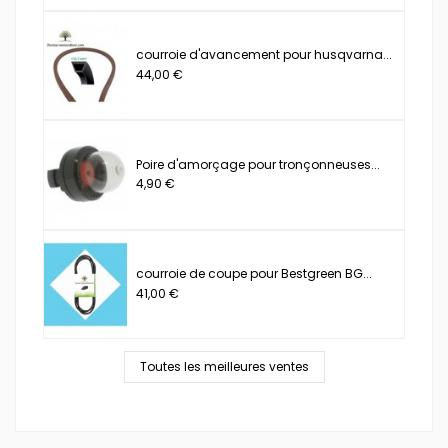
courroie d'avancement pour husqvarna...
44,00 €
Poire d'amorçage pour tronçonneuses...
4,90 €
courroie de coupe pour Bestgreen BG...
41,00 €
Toutes les meilleures ventes