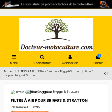
0
Menu
Rechercher
Connexion
Panier
Accueil
FILTRES À AIR
Filtres à air pour Briggs&Stratton
Filtre à
air pour Briggs & Stratton
FILTRE À AIR POUR BRIGGS & STRATTON
Référence
410-0215