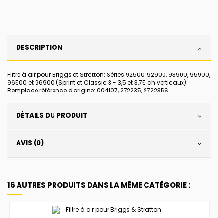
DESCRIPTION
Filtre à air pour Briggs et Stratton: Séries 92500, 92900, 93900, 95900,
96500 et 96900 (Sprint et Classic 3 - 3,5 et 3,75 ch verticaux).
Remplace référence d'origine: 004107, 272235, 272235S.
DÉTAILS DU PRODUIT
AVIS (0)
16 AUTRES PRODUITS DANS LA MÊME CATÉGORIE :