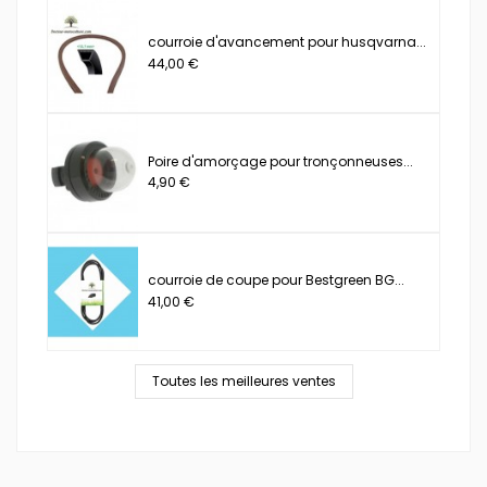
courroie d'avancement pour husqvarna...
44,00 €
Poire d'amorçage pour tronçonneuses...
4,90 €
courroie de coupe pour Bestgreen BG...
41,00 €
Toutes les meilleures ventes