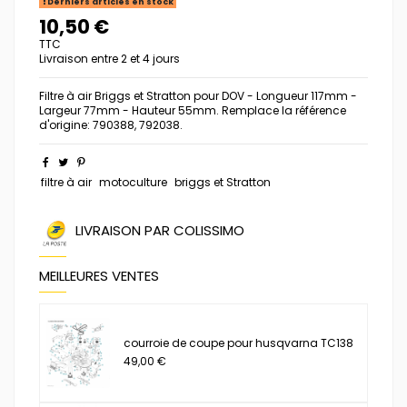
Derniers articles en stock
10,50 €
TTC
Livraison entre 2 et 4 jours
Filtre à air Briggs et Stratton pour DOV - Longueur 117mm -
Largeur 77mm - Hauteur 55mm. Remplace la référence
d'origine: 790388, 792038.
filtre à air
motoculture
briggs et Stratton
LIVRAISON PAR COLISSIMO
MEILLEURES VENTES
courroie de coupe pour husqvarna TC138
49,00 €