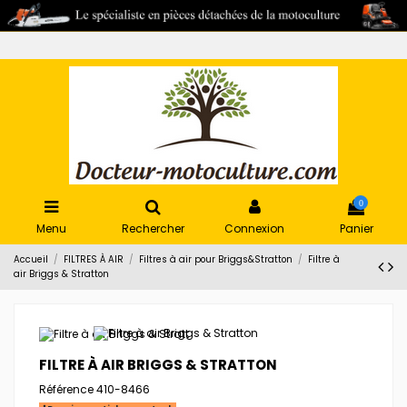
0
Menu
Rechercher
Connexion
Panier
Accueil
FILTRES À AIR
Filtres à air pour Briggs&Stratton
Filtre à
air Briggs & Stratton
FILTRE À AIR BRIGGS & STRATTON
Référence
410-8466