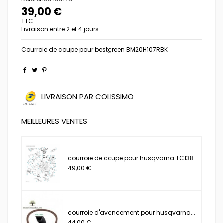
39,00 €
TTC
Livraison entre 2 et 4 jours
Courroie de coupe pour bestgreen BM20H107RBK
LIVRAISON PAR COLISSIMO
MEILLEURES VENTES
courroie de coupe pour husqvarna TC138
49,00 €
courroie d'avancement pour husqvarna...
44,00 €