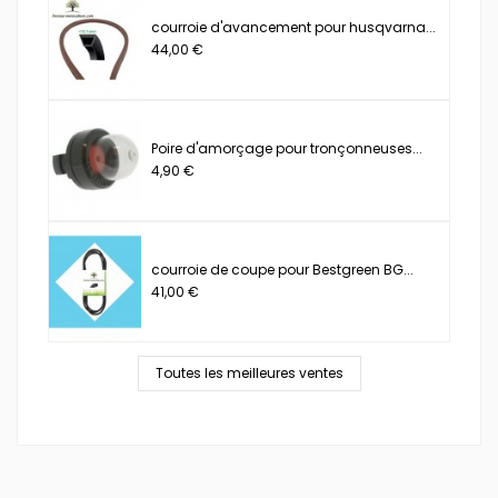
courroie d'avancement pour husqvarna...
44,00 €
Poire d'amorçage pour tronçonneuses...
4,90 €
courroie de coupe pour Bestgreen BG...
41,00 €
Toutes les meilleures ventes