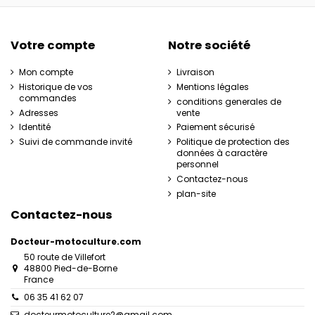
Votre compte
Notre société
Mon compte
Livraison
Historique de vos
Mentions légales
commandes
conditions generales de
Adresses
vente
Identité
Paiement sécurisé
Suivi de commande invité
Politique de protection des
données à caractère
personnel
Contactez-nous
plan-site
Contactez-nous
Docteur-motoculture.com
50 route de Villefort
48800 Pied-de-Borne
France
06 35 41 62 07
docteurmotoculture2@gmail.com