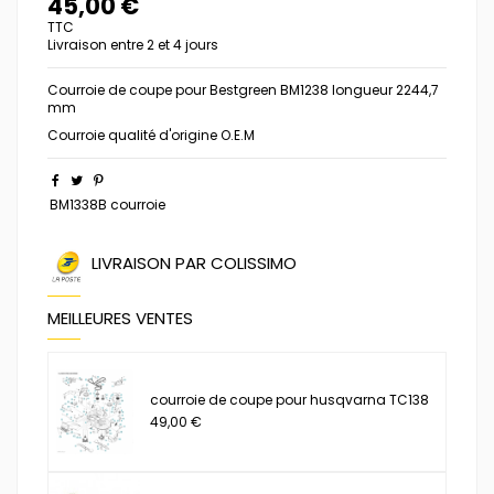
45,00 €
TTC
Livraison entre 2 et 4 jours
Courroie de coupe pour Bestgreen BM1238 longueur 2244,7
mm
Courroie qualité d'origine O.E.M
BM1338B courroie
LIVRAISON PAR COLISSIMO
MEILLEURES VENTES
courroie de coupe pour husqvarna TC138
49,00 €