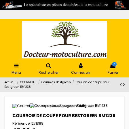
0
Menu
Rechercher
Connexion
Panier
Accueil
COURROIES
Courroies Bestgreen
Courroie de coupe pour
Bestgreen BM1238
COURROIE DE COUPE POUR BESTGREEN BM1238
Référence
1271388