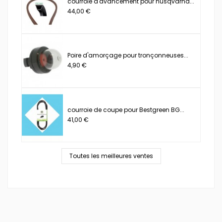
courroie d'avancement pour husqvarna...
44,00 €
Poire d'amorçage pour tronçonneuses...
4,90 €
courroie de coupe pour Bestgreen BG...
41,00 €
Toutes les meilleures ventes