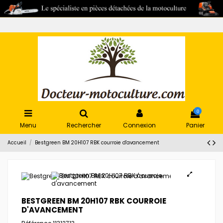
0
Menu
Rechercher
Connexion
Panier
Accueil
Bestgreen BM 20H107 RBK courroie d'avancement
BESTGREEN BM 20H107 RBK COURROIE
D'AVANCEMENT