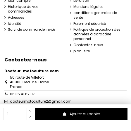
Mon compte
Livraison
Historique de vos
Mentions légales
commandes
conditions generales de
Adresses
vente
Identité
Paiement sécurisé
Suivi de commande invité
Politique de protection des
données à caractère
personnel
Contactez-nous
plan-site
Contactez-nous
Docteur-motoculture.com
50 route de Villefort
48800 Pied-de-Borne
France
06 35 41 62 07
docteurmotoculture2@gmail.com
Ajouter au panier
© 2025 Docteur-motoculture.com | Tous droits réservés