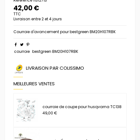
Référence
11312713
42,00 €
TTC
Livraison entre 2 et 4 jours
Courroie d'avancement pour bestgreen BM20H107RBK
courroie
bestgreen BM20H107RBK
LIVRAISON PAR COLISSIMO
MEILLEURES VENTES
courroie de coupe pour husqvarna TC138
49,00 €