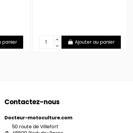
u panier
Ajouter au panier
Contactez-nous
Docteur-motoculture.com
50 route de Villefort