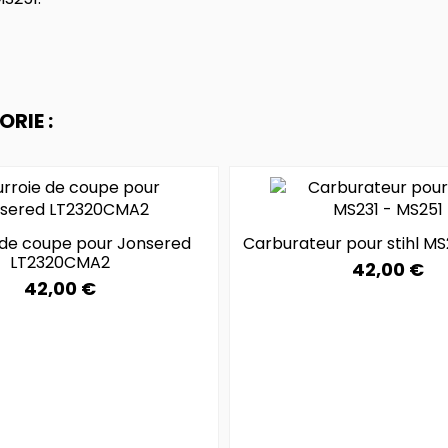
RIE :
 de coupe pour Jonsered
Carburateur pour stihl MS
LT2320CMA2
42,00 €
42,00 €