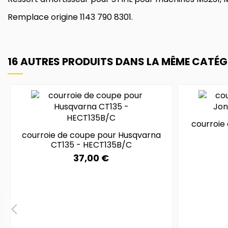
Remplace origine 1143 790 8301.
16 AUTRES PRODUITS DANS LA MÊME CATÉGO
courroie
courroie de coupe pour Husqvarna
CT135 - HECT135B/C
37,00 €