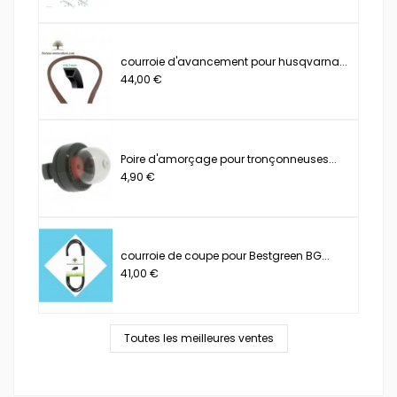
courroie d'avancement pour husqvarna...
44,00 €
Poire d'amorçage pour tronçonneuses...
4,90 €
courroie de coupe pour Bestgreen BG...
41,00 €
Toutes les meilleures ventes