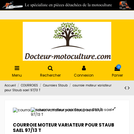
0
Menu
Rechercher
Connexion
Panier
Accueil
COURROIES
Courroies Staub
courroie moteur variateur
pour Staub sael 97/13 T
COURROIE MOTEUR VARIATEUR POUR STAUB
SAEL 97/13 T