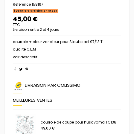
Référence
1581671
Derniers articles en stock
45,00 €
TTC
Livraison entre 2 et 4 jours
courroie moteur variateur pour Staub sael 97/13 T
qualité O.E.M
voir descriptif
LIVRAISON PAR COLISSIMO
MEILLEURES VENTES
courroie de coupe pour husqvarna TC138
49,00 €