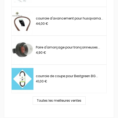
courroie d'avancement pour husqvarna...
44,00 €
Poire d'amorçage pour tronçonneuses...
4,90 €
courroie de coupe pour Bestgreen BG...
41,00 €
Toutes les meilleures ventes