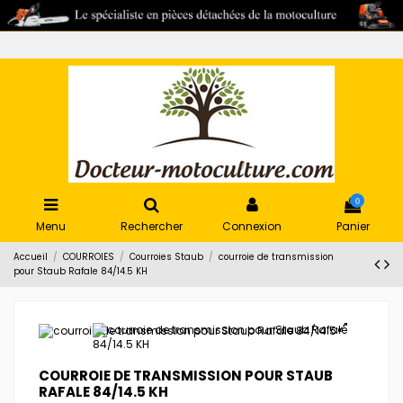
0
Menu
Rechercher
Connexion
Panier
Accueil
COURROIES
Courroies Staub
courroie de transmission
pour Staub Rafale 84/14.5 KH
COURROIE DE TRANSMISSION POUR STAUB
RAFALE 84/14.5 KH