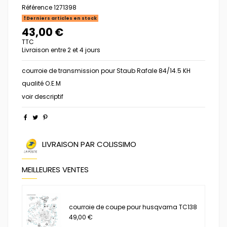
Référence
1271398
Derniers articles en stock
43,00 €
TTC
Livraison entre 2 et 4 jours
courroie de transmission pour Staub Rafale 84/14.5 KH
qualité O.E.M
voir descriptif
LIVRAISON PAR COLISSIMO
MEILLEURES VENTES
courroie de coupe pour husqvarna TC138
49,00 €