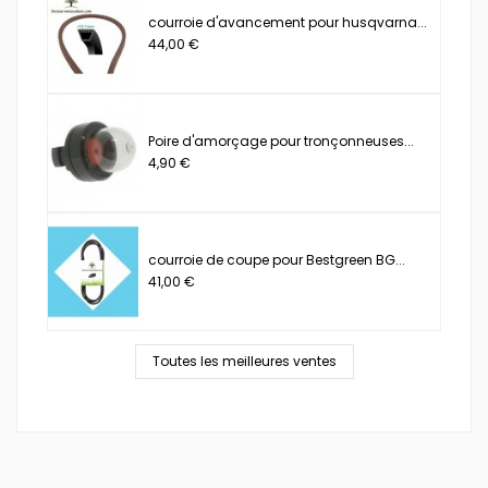
courroie d'avancement pour husqvarna...
44,00 €
Poire d'amorçage pour tronçonneuses...
4,90 €
courroie de coupe pour Bestgreen BG...
41,00 €
Toutes les meilleures ventes