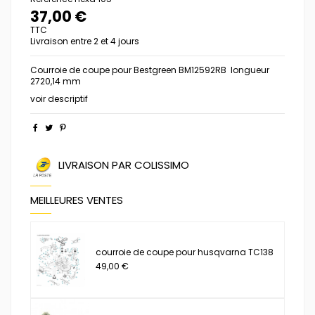
37,00 €
TTC
Livraison entre 2 et 4 jours
Courroie de coupe pour Bestgreen BM12592RB longueur
2720,14 mm
voir descriptif
LIVRAISON PAR COLISSIMO
MEILLEURES VENTES
courroie de coupe pour husqvarna TC138
49,00 €